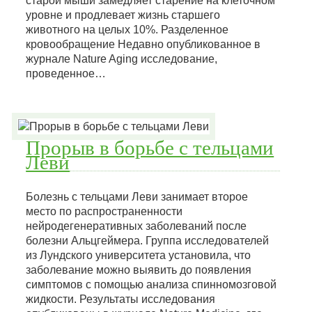
старой мыши замедляет старение на клеточном
уровне и продлевает жизнь старшего
животного на целых 10%. Разделенное
кровообращение Недавно опубликованное в
журнале Nature Aging исследование,
проведенное…
Прорыв в борьбе с тельцами
Леви
Болезнь с тельцами Леви занимает второе
место по распространенности
нейродегенеративных заболеваний после
болезни Альцгеймера. Группа исследователей
из Лундского университета установила, что
заболевание можно выявить до появления
симптомов с помощью анализа спинномозговой
жидкости. Результаты исследования