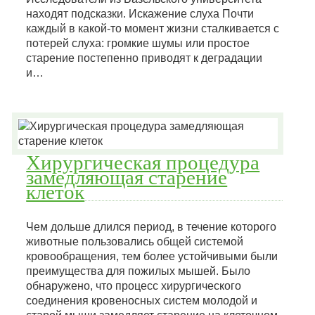
находят подсказки. Искажение слуха Почти
каждый в какой-то момент жизни сталкивается с
потерей слуха: громкие шумы или простое
старение постепенно приводят к деградации
и…
Хирургическая процедура
замедляющая старение
клеток
Чем дольше длился период, в течение которого
животные пользовались общей системой
кровообращения, тем более устойчивыми были
преимущества для пожилых мышей. Было
обнаружено, что процесс хирургического
соединения кровеносных систем молодой и