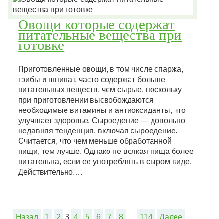
Овощи которые содержат
питательные вещества при
готовке
Приготовленные овощи, в том числе спаржа,
грибы и шпинат, часто содержат больше
питательных веществ, чем сырые, поскольку
при приготовлении высвобождаются
необходимые витамины и антиоксиданты, что
улучшает здоровье. Сыроедение — довольно
недавняя тенденция, включая сыроедение.
Считается, что чем меньше обработанной
пищи, тем лучше. Однако не всякая пища более
питательна, если ее употреблять в сыром виде.
Действительно,…
Назад
1
2
3
4
5
6
7
8
…
114
Далее