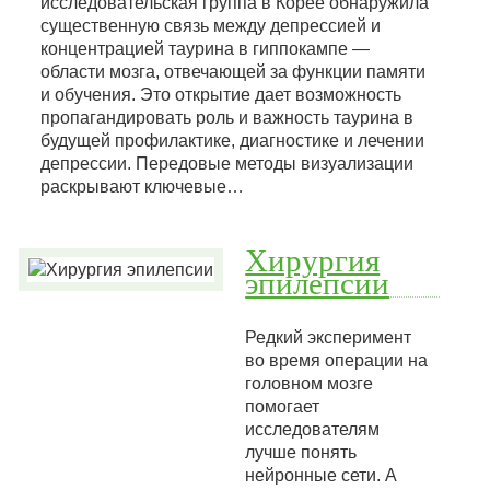
исследовательская группа в Корее обнаружила
существенную связь между депрессией и
концентрацией таурина в гиппокампе —
области мозга, отвечающей за функции памяти
и обучения. Это открытие дает возможность
пропагандировать роль и важность таурина в
будущей профилактике, диагностике и лечении
депрессии. Передовые методы визуализации
раскрывают ключевые…
Хирургия
эпилепсии
Редкий эксперимент
во время операции на
головном мозге
помогает
исследователям
лучше понять
нейронные сети. А