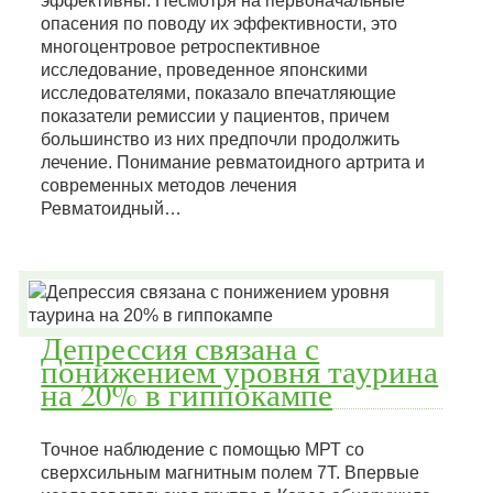
эффективны. Несмотря на первоначальные
опасения по поводу их эффективности, это
многоцентровое ретроспективное
исследование, проведенное японскими
исследователями, показало впечатляющие
показатели ремиссии у пациентов, причем
большинство из них предпочли продолжить
лечение. Понимание ревматоидного артрита и
современных методов лечения
Ревматоидный…
Депрессия связана с
понижением уровня таурина
на 20% в гиппокампе
Точное наблюдение с помощью МРТ со
сверхсильным магнитным полем 7Т. Впервые