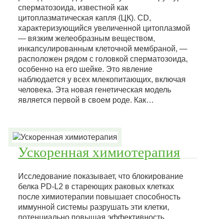
сперматозоида, известной как
цитоплазматическая капля (ЦК). CD,
характеризующийся увеличенной цитоплазмой
— вязким желеобразным веществом,
инкапсулированным клеточной мембраной, —
расположен рядом с головкой сперматозоида,
особенно на его шейке. Это явление
наблюдается у всех млекопитающих, включая
человека. Эта новая генетическая модель
является первой в своем роде. Как…
Ускоренная химиотерапия
Исследование показывает, что блокирование
белка PD-L2 в стареющих раковых клетках
после химиотерапии повышает способность
иммунной системы разрушать эти клетки,
потенциально повышая эффективность