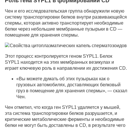
Роль гена SYPL1 в формировании CD
Чен и его исследовательская группа обнаружили новую
систему транспортировки белков внутри развивающейся
спермы, которая активно транспортирует необходимые
белки через небольшие мембранные пузырьки в CD —
помещение для хранения спермы.
Этот процесс контролируется геном SYPL1. Белок
SYPL1 находится на этих мембранных везикулах и
играет ключевую роль в направлении их достижения CD.
«Вы можете думать об этих пузырьках как о
грузовых автомобилях, доставляющих белковый
груз в помещение для хранения спермы», — сказал
Чен.
Чен отметил, что когда ген SYPL1 удаляется у мышей,
эта система транспортировки белков разрушается, и
критические метаболические ферменты и необходимые
белки не могут быть доставлены в CD, в результате чего