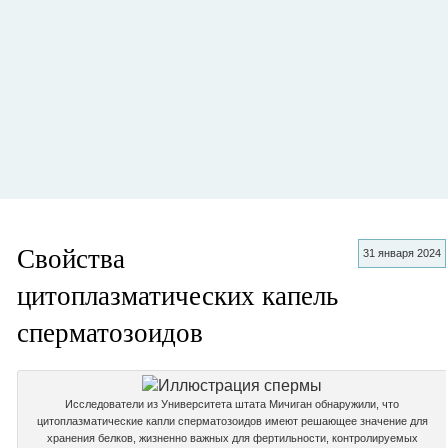
Свойства
31 января 2024
цитоплазматических капель
сперматозоидов
Исследователи из Университета штата Мичиган обнаружили, что
цитоплазматические капли сперматозоидов имеют решающее значение для
хранения белков, жизненно важных для фертильности, контролируемых