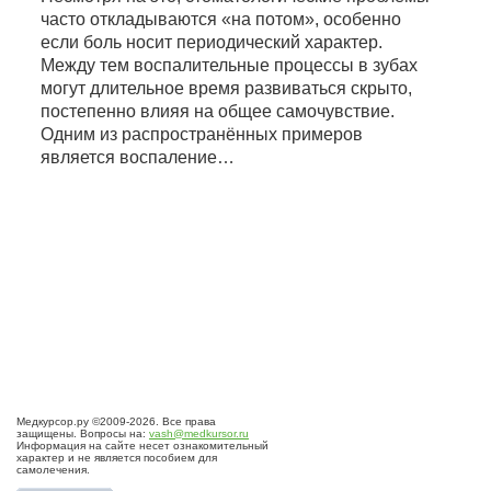
часто откладываются «на потом», особенно
если боль носит периодический характер.
Между тем воспалительные процессы в зубах
могут длительное время развиваться скрыто,
постепенно влияя на общее самочувствие.
Одним из распространённых примеров
является воспаление…
Медкурсор.ру ©2009-2026. Все права
защищены. Вопросы на:
vash@medkursor.ru
Информация на сайте несет ознакомительный
характер и не является пособием для
самолечения.