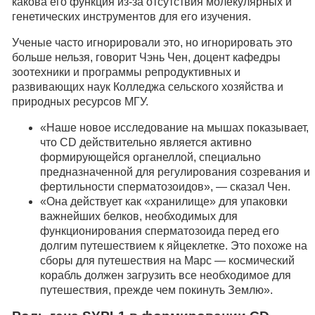
какова его функция из-за отсутствия молекулярных и
генетических инструментов для его изучения.
Ученые часто игнорировали это, но игнорировать это
больше нельзя, говорит Чэнь Чен, доцент кафедры
зоотехники и программы репродуктивных и
развивающих наук Колледжа сельского хозяйства и
природных ресурсов МГУ.
«Наше новое исследование на мышах показывает,
что CD действительно является активно
формирующейся органеллой, специально
предназначенной для регулирования созревания и
фертильности сперматозоидов», — сказал Чен.
«Она действует как «хранилище» для упаковки
важнейших белков, необходимых для
функционирования сперматозоида перед его
долгим путешествием к яйцеклетке. Это похоже на
сборы для путешествия на Марс — космический
корабль должен загрузить все необходимое для
путешествия, прежде чем покинуть Землю».