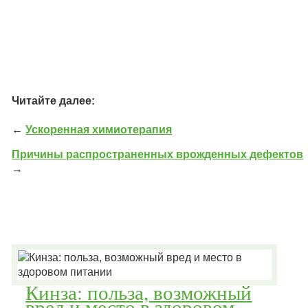
Читайте далее:
←
Ускоренная химиотерапия
Причины распространенных врожденных дефектов
→
Кинза: польза, возможный
вред и место в здоровом