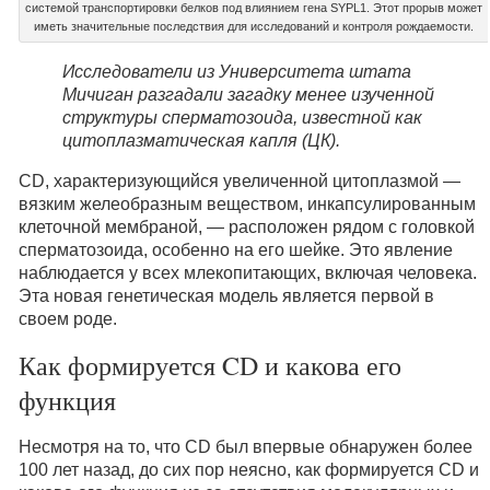
системой транспортировки белков под влиянием гена SYPL1. Этот прорыв может
иметь значительные последствия для исследований и контроля рождаемости.
Исследователи из Университета штата
Мичиган разгадали загадку менее изученной
структуры сперматозоида, известной как
цитоплазматическая капля (ЦК).
CD, характеризующийся увеличенной цитоплазмой —
вязким желеобразным веществом, инкапсулированным
клеточной мембраной, — расположен рядом с головкой
сперматозоида, особенно на его шейке. Это явление
наблюдается у всех млекопитающих, включая человека.
Эта новая генетическая модель является первой в
своем роде.
Как формируется CD и какова его
функция
Несмотря на то, что CD был впервые обнаружен более
100 лет назад, до сих пор неясно, как формируется CD и