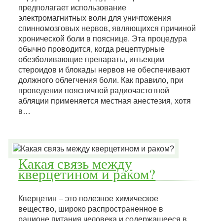
предполагает использование
электромагнитных волн для уничтожения
спинномозговых нервов, являющихся причиной
хронической боли в пояснице. Эта процедура
обычно проводится, когда рецептурные
обезболивающие препараты, инъекции
стероидов и блокады нервов не обеспечивают
должного облегчения боли. Как правило, при
проведении поясничной радиочастотной
абляции применяется местная анестезия, хотя
в…
Какая связь между
кверцетином и раком?
Кверцетин – это полезное химическое
вещество, широко распространенное в
рационе питания человека и содержащееся в