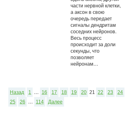
части нервной клетки,
а аксон в свою
очередь передает
сигналы дендритам
соседних нейронов.
Весь процесс
происходит за доли
секунды, что
позволяет
нейронам…
Назад
1
…
16
17
18
19
20
21
22
23
24
25
26
…
114
Далее