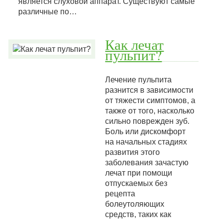
является слуховой аппарат. Существуют самые
различные по…
Как лечат
пульпит?
Лечение пульпита
разнится в зависимости
от тяжести симптомов, а
также от того, насколько
сильно поврежден зуб.
Боль или дискомфорт
на начальных стадиях
развития этого
заболевания зачастую
лечат при помощи
отпускаемых без
рецепта
болеутоляющих
средств, таких как