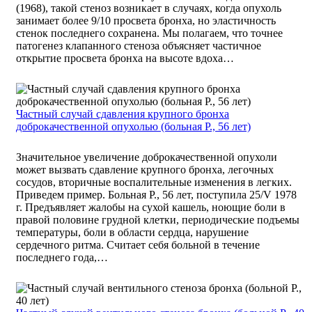
(1968), такой стеноз возникает в случаях, когда опухоль
занимает более 9/10 просвета бронха, но эластичность
стенок последнего сохранена. Мы полагаем, что точнее
патогенез клапанного стеноза объясняет частичное
открытие просвета бронха на высоте вдоха…
Частный случай сдавления крупного бронха
доброкачественной опухолью (больная Р., 56 лет)
Значительное увеличение доброкачественной опухоли
может вызвать сдавление крупного бронха, легочных
сосудов, вторичные воспалительные изменения в легких.
Приведем пример. Больная Р., 56 лет, поступила 25/V 1978
г. Предъявляет жалобы на сухой кашель, ноющие боли в
правой половине грудной клетки, периодические подъемы
температуры, боли в области сердца, нарушение
сердечного ритма. Считает себя больной в течение
последнего года,…