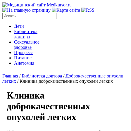
Дети
Библиотека
доктора
Сексуальное
здоровье
Прогресс
Питание
Анатомия
Главная
/
Библиотека доктора
/
Доброкачественные опухоли
легких
/
Клиника доброкачественных опухолей легких
Клиника
доброкачественных
опухолей легких