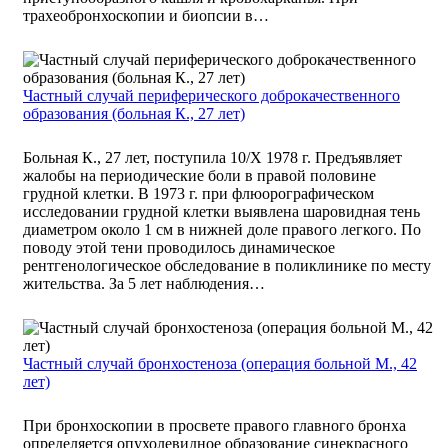
трахеобронхоскопии и биопсии в…
Частный случай периферического доброкачественного
образования (больная К., 27 лет)
Больная К., 27 лет, поступила 10/Х 1978 г. Предъявляет
жалобы на периодические боли в правой половине
грудной клетки. В 1973 г. при флюорографическом
исследовании грудной клетки выявлена шаровидная тень
диаметром около 1 см в нижней доле правого легкого. По
поводу этой тени проводилось динамическое
рентгенологическое обследование в поликлинике по месту
жительства. За 5 лет наблюдения…
Частный случай бронхостеноза (операция больной М., 42
лет)
При бронхоскопии в просвете правого главного бронха
определяется опухолевидное образование синекрасного