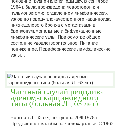
половине грудной клетки, одышку. В сентябре
1964 г. была произведена левосторонняя
пульмонэктомия с удалением лимфатических
узлов по поводу злокачественного карциноида
нижнедолевого бронха с метастазами в
бронхопульмональные и бифуркационные
лимфатические узлы. При осмотре общее
состояние удовлетворительное. Питание
пониженное. Периферические лимфатические
узлы…
Частный случай рецидива
аденомы карциноидного
типа (больная Л., 63 лет)
Больная Л., 63 лет, поступила 20/II 1978 г.
Предъявляет жалобы на кровохарканье. С 1963