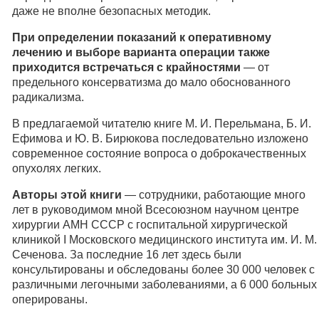
даже не вполне безопасных методик.
При определении показаний к оперативному
лечению и выборе варианта операции также
приходится встречаться с крайностями
— от
предельного консерватизма до мало обоснованного
радикализма.
В предлагаемой читателю книге М. И. Перельмана, Б. И.
Ефимова и Ю. В. Бирюкова последовательно изложено
современное состояние вопроса о доброкачественных
опухолях легких.
Авторы этой книги
— сотрудники, работающие много
лет в руководимом мной Всесоюзном научном центре
хирургии АМН СССР с госпитальной хирургической
клиникой I Московского медицинского института им. И. М.
Сеченова. За последние 16 лет здесь были
консультированы и обследованы более 30 000 человек с
различными легочными заболеваниями, а 6 000 больных
оперированы.