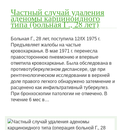
Частный случай удаления
аденомы карциноидного
типа (больная Г., 28 лет)
Больная Г., 28 лет, поступила 12/IX 1975 г.
Предъявляет жалобы на частые
кровохарканья. В мае 1971 г. перенесла
правостороннюю пневмонию и впервые
отметила кровохарканье. Была обследована в
противотуберкулезном диспансере, где при
рентгенологическом исследовании в верхней
доле правого легкого обнаружено затемнение и
расценено как инфильтративный туберкулез.
При бронхоскопии патологии не отмечено. В
течение 6 мес в…