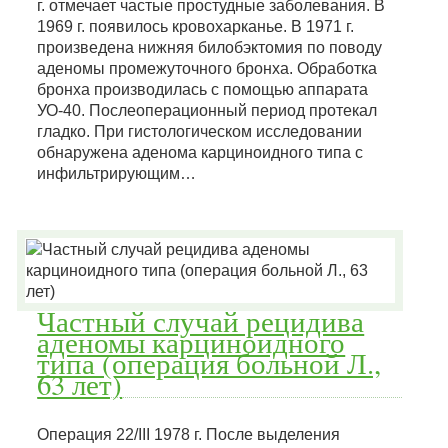
г. отмечает частые простудные заболевания. В
1969 г. появилось кровохарканье. В 1971 г.
произведена нижняя билобэктомия по поводу
аденомы промежуточного бронха. Обработка
бронха производилась с помощью аппарата
УО-40. Послеоперационный период протекал
гладко. При гистологическом исследовании
обнаружена аденома карциноидного типа с
инфильтрирующим…
Частный случай рецидива
аденомы карциноидного
типа (операция больной Л.,
63 лет)
Операция 22/III 1978 г. После выделения