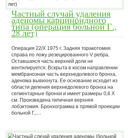
Частный случай удаления
аденомы карциноидного
типа (операция больной Г.,
28 лет)
Операция 22/Х 1975 г. Задняя торакотомия
справа по ложу резецированного V ребра.
Оставшаяся часть верхней доли не
вентилируется. Вскрыта в косом направлении
мембранозная часть верхнедолевого бронха,
аденома вывихнута. Ее основание исходит из
области деления верхнедолевого бронха на
сегментарные бронхи и имеет размеры 0,6 X
см. Произведена типичная верхняя
лобэктомия. Бронхограмма в прямой проекции
больной Г.,…