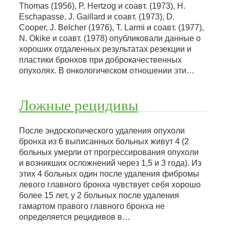
Thomas (1956), P. Hertzog и соавт. (1973), Н.
Eschapasse, J. Gaillard и соавт. (1973), D.
Cooper, J. Belcher (1976), Т. Larmi и соавт. (1977),
N. Okike и соавт. (1978) опубликовали данные о
хороших отдаленных результатах резекции и
пластики бронхов при доброкачественных
опухолях. В онкологическом отношении эти…
Ложные рецидивы
После эндоскопического удаления опухоли
бронха из 6 выписанных больных живут 4 (2
больных умерли от прогрессирования опухоли
и возникших осложнений через 1,5 и 3 года). Из
этих 4 больных один после удаления фибромы
левого главного бронха чувствует себя хорошо
более 15 лет, у 2 больных после удаления
гамартом правого главного бронха не
определяется рецидивов в…