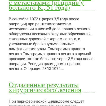
с метастазами (рецидив у
больного К., 51 года)
В сентябре 1972 г. (через 3,5 года после
операции) при рентгенологическом
исследовании в нижней доле правого легкого
обнаружены несколько округлых образований,
связанных дорожкой с корнем легкого, и
увеличенные бронхопульмональные
лимфатические узлы. Томограмма правого
легкого Томограмма правого легкого в прямой
проекции того же больного через 3,5 года после
операции. Рецидив цилиндромы правого
легкого. Операция 28/XI 1972…
Отдаленные результаты
хирургического лечения
При периферической цилиндроме следует