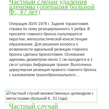
Частный слкчай удаления
аденомы (операция больной
Ф., 47 лет)
Операция 30/XI 1978 г. Задняя торакотомия
справа по ложу резецированного V ребра. В
просвете главного бронха пальпируется
округлое, мягкоэластической консистенции
образование. Для решения вопроса о
возможности идеальной резекции главного
бронха сделана бронхотомия. Основание
аденомы диаметром около 1 см находится в 1
см от шпоры бифуркации трахеи. Выполнена
циркулярная резекция правого главного бронха
с наложением трахеобронхиального…
Частный случай