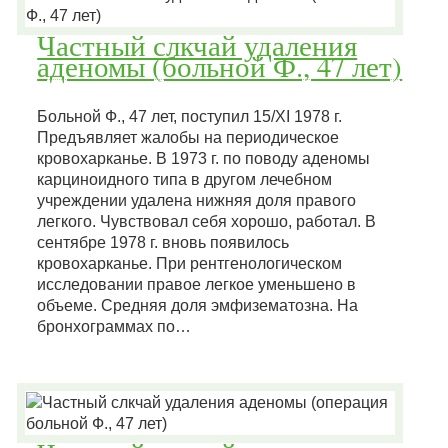
Частный слкчай удаления
аденомы (больной Ф., 47 лет)
Больной Ф., 47 лет, поступил 15/XI 1978 г.
Предъявляет жалобы на периодическое
кровохарканье. В 1973 г. по поводу аденомы
карциноидного типа в другом лечебном
учреждении удалена нижняя доля правого
легкого. Чувствовал себя хорошо, работал. В
сентябре 1978 г. вновь появилось
кровохарканье. При рентгенологическом
исследовании правое легкое уменьшено в
объеме. Средняя доля эмфизематозна. На
бронхограммах по…