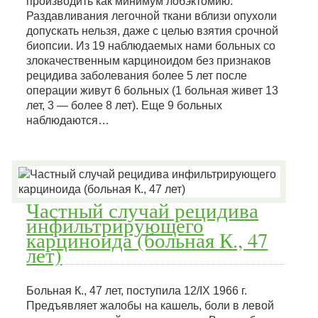
производить как минимум лобэктомию.
Раздавливания легочной ткани вблизи опухоли
допускать нельзя, даже с целью взятия срочной
биопсии. Из 19 наблюдаемых нами больных со
злокачественным карциноидом без признаков
рецидива заболевания более 5 лет после
операции живут 6 больных (1 больная живет 13
лет, 3 — более 8 лет). Еще 9 больных
наблюдаются…
Частный случай рецидива
инфильтрирующего
карциноида (больная К., 47
лет)
Больная К., 47 лет, поступила 12/IX 1966 г.
Предъявляет жалобы на кашель, боли в левой