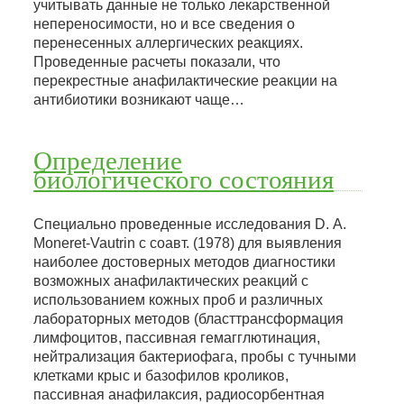
учитывать данные не только лекарственной
непереносимости, но и все сведения о
перенесенных аллергических реакциях.
Проведенные расчеты показали, что
перекрестные анафилактические реакции на
антибиотики возникают чаще…
Определение
биологического состояния
Специально проведенные исследования D. А.
Моnеret-Vautrin с соавт. (1978) для выявления
наиболее достоверных методов диагностики
возможных анафилактических реакций с
использованием кожных проб и различных
лабораторных методов (бласттрансформация
лимфоцитов, пассивная гемагглютинация,
нейтрализация бактериофага, пробы с тучными
клетками крыс и базофилов кроликов,
пассивная анафилаксия, радиосорбентная