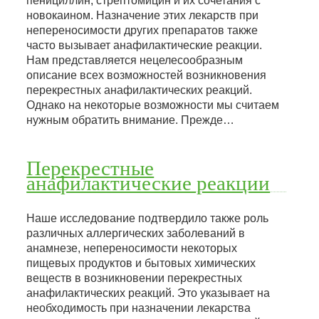
пенициллин, стрептомицин и их сочетания с
новокаином. Назначение этих лекарств при
непереносимости других препаратов также
часто вызывает анафилактические реакции.
Нам представляется нецелесообразным
описание всех возможностей возникновения
перекрестных анафилактических реакций.
Однако на некоторые возможности мы считаем
нужным обратить внимание. Прежде…
Перекрестные
анафилактические реакции
Наше исследование подтвердило также роль
различных аллергических заболеваний в
анамнезе, непереносимости некоторых
пищевых продуктов и бытовых химических
веществ в возникновении перекрестных
анафилактических реакций. Это указывает на
необходимость при назначении лекарства