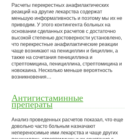
Расчеты перекрестных анафилактических
реакций на другие лекарства содержат
меньшую информативность и поэтому мы их не
приводим. У этого контингента больных на
основании сделанных расчетов с достаточно
высокой степенью достоверности установлено,
что перекрестные анафилактические реакции
чаще возникают на пенициллин и бициллин, а
также на сочетания пенициллина и
стрептомицина, пенициллина, стрептомицина и
новокаина. Несколько меньше вероятность
возникновения…
Антигистаминные
преператы
Анализ проведенных расчетов показал, что еще
довольно часто больным назначают
непереносимые ими лекарства и чаще других