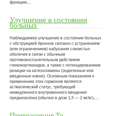
функцию…
Улучшение в состоянии
больных
Наблюдаемое улучшение в состоянии больных
с обструкцией бронхов связано с устранением
(или ограничением) набухания слизистых
оболочек в связи с обычным
противовоспалительным действием
глюкокортикоидов, а также с потенцированием
реакции на катехоламины (эндогенные или
введенные извне). Основным показанием к
применению этих гормонов является
астматический статус, требующий
немедленного внутривенного введения
преднизолона (обычно в дозе 1,5 — 2 мг/кг),…
Превращения Tg-