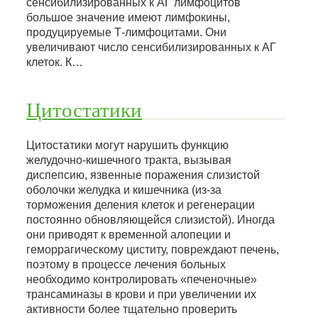
сенсибилизированных к АГ лимфоцитов
большое значение имеют лимфокины,
продуцируемые Т-лимфоцитами. Они
увеличивают число сенсибилизированных к АГ
клеток. К…
Цитостатики
Цитостатики могут нарушить функцию
желудочно-кишечного тракта, вызывая
диспепсию, язвенные поражения слизистой
оболочки желудка и кишечника (из-за
торможения деления клеток и регенерации
постоянно обновляющейся слизистой). Иногда
они приводят к временной алопеции и
геморрагическому циститу, повреждают печень,
поэтому в процессе лечения больных
необходимо контролировать «печеночные»
трансаминазы в крови и при увеличении их
активности более тщательно проверить