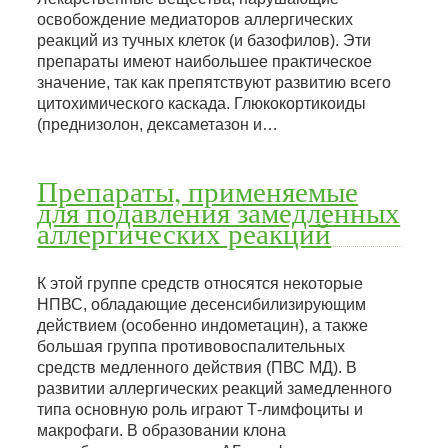
освобождение медиаторов аллергических
реакций из тучных клеток (и базофилов). Эти
препараты имеют наибольшее практическое
значение, так как препятствуют развитию всего
цитохимического каскада. Глюкокортикоиды
(преднизолон, дексаметазон и…
Препараты, применяемые
для подавления замедленных
аллергических реакций
К этой группе средств относятся некоторые
НПВС, обладающие десенсибилизирующим
действием (особенно индометацин), а также
большая группа противовоспалительных
средств медленного действия (ПВС МД). В
развитии аллергических реакций замедленного
типа основную роль играют Т-лимфоциты и
макрофаги. В образовании клона