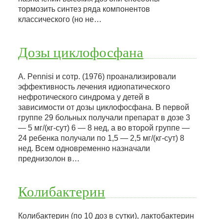
тормозить синтез ряда компонентов
классического (но не…
Дозы циклофосфана
A. Pennisi и сотр. (1976) проанализировали
эффективность лечения идиопатического
нефротического синдрома у детей в
зависимости от дозы циклофосфана. В первой
группе 29 больных получали препарат в дозе 3
— 5 мг/(кг-сут) 6 — 8 нед, а во второй группе —
24 ребенка получали по 1,5 — 2,5 мг/(кг-сут) 8
нед. Всем одновременно назначали
преднизолон в…
Колибактерин
Колибактерин (по 10 доз в сутки), лактобактерин