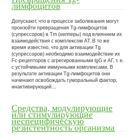
лимфоцитов
Допускают, что в процессе заболевания могут
произойти превращения Tg-лимфоцитов
(супрессоров) в Тm (хелперы) под влиянием их
взаимодействия с комплексом AT. В то же
время известно, что для активации Tg
(супрессоров) необходимо взаимодействие их
Fc-рецепторов с агрегированными IgG и АГ, т. е.
с устойчивыми иммунными комплексами. В
результате активации Tg-лимфоцитов они
начинают освобождать гуморальный фактор,
инактивирующий…
Средства, модулирующие
или стимулирующие
неспецифическую
резистентность организма