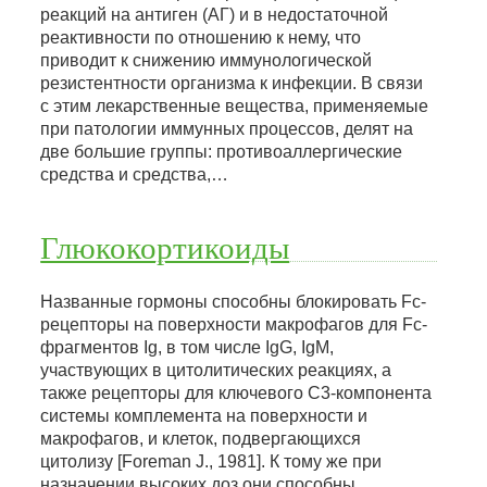
реакций на антиген (АГ) и в недостаточной
реактивности по отношению к нему, что
приводит к снижению иммунологической
резистентности организма к инфекции. В связи
с этим лекарственные вещества, применяемые
при патологии иммунных процессов, делят на
две большие группы: противоаллергические
средства и средства,…
Глюкокортикоиды
Названные гормоны способны блокировать Fc-
рецепторы на поверхности макрофагов для Fc-
фрагментов Ig, в том числе IgG, IgM,
участвующих в цитолитических реакциях, а
также рецепторы для ключевого С3-компонента
системы комплемента на поверхности и
макрофагов, и клеток, подвергающихся
цитолизу [Foreman J., 1981]. К тому же при
назначении высоких доз они способны