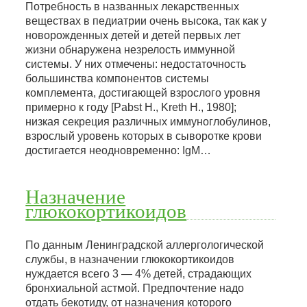
Потребность в названных лекарственных
веществах в педиатрии очень высока, так как у
новорожденных детей и детей первых лет
жизни обнаружена незрелость иммунной
системы. У них отмечены: недостаточность
большинства компонентов системы
комплемента, достигающей взрослого уровня
примерно к году [Pabst H., Kreth H., 1980];
низкая секреция различных иммуноглобулинов,
взрослый уровень которых в сыворотке крови
достигается неодновременно: IgM…
Назначение
глюкокортикоидов
По данным Ленинградской аллергологической
службы, в назначении глюкокортикоидов
нуждается всего 3 — 4% детей, страдающих
бронхиальной астмой. Предпочтение надо
отдать бекотиду, от назначения которого