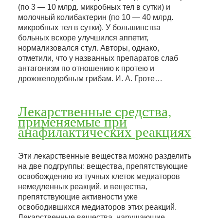
(по 3 — 10 млрд. микробных тел в сутки) и
молочный колибактерин (по 10 — 40 млрд.
микробных тел в сутки). У большинства
больных вскоре улучшился аппетит,
нормализовался стул. Авторы, однако,
отметили, что у названных препаратов слаб
антагонизм по отношению к протею и
дрожжеподобным грибам. И. А. Гроте…
Лекарственные средства,
применяемые при
анафилактических реакциях
Эти лекарственные вещества можно разделить
на две подгруппы: вещества, препятствующие
освобождению из тучных клеток медиаторов
немедленных реакций, и вещества,
препятствующие активности уже
освободившихся медиаторов этих реакций.
Лекарственные вещества, нарушающие