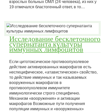
взрослых больных ОМЛ (24 человека), из них у
19 отмечался бластогенный ответ, в то…
Исследование бесклеточного
супернатанта культуры
иммунных лимфоцитов
Если цитотоксическое противоопухолевое
действие активированных макрофагов есть
неспецифическое, «атавистическое» свойство,
то действие иммунных и так называемых
вооруженных макрофагов в
противоопухолевом иммунитете
иммунологически строго специфично.
Механизм «вооружения» и активации
макрофагов Возможные пути получения
популяции иммунных и «вооруженных»