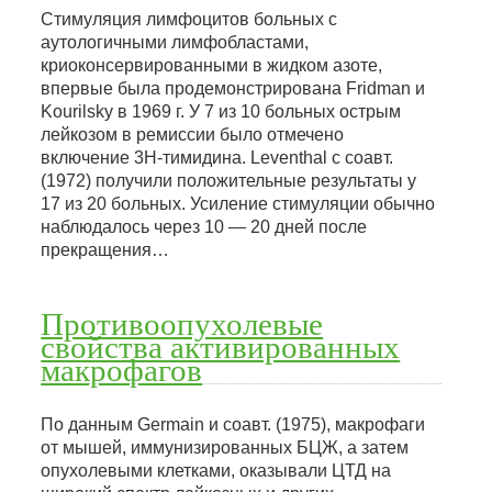
Стимуляция лимфоцитов больных с
аутологичными лимфобластами,
криоконсервированными в жидком азоте,
впервые была продемонстрирована Fridman и
Kourilsky в 1969 г. У 7 из 10 больных острым
лейкозом в ремиссии было отмечено
включение 3Н-тимидина. Leventhal с соавт.
(1972) получили положительные результаты у
17 из 20 больных. Усиление стимуляции обычно
наблюдалось через 10 — 20 дней после
прекращения…
Противоопухолевые
свойства активированных
макрофагов
По данным Germain и соавт. (1975), макрофаги
от мышей, иммунизированных БЦЖ, а затем
опухолевыми клетками, оказывали ЦТД на