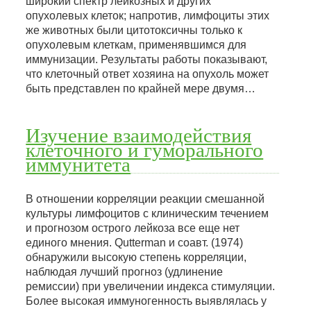
широкий спектр лейкозных и других
опухолевых клеток; напротив, лимфоциты этих
же животных были цитотоксичны только к
опухолевым клеткам, применявшимся для
иммунизации. Результаты работы показывают,
что клеточный ответ хозяина на опухоль может
быть представлен по крайней мере двумя…
Изучение взаимодействия
клеточного и гуморального
иммунитета
В отношении корреляции реакции смешанной
культуры лимфоцитов с клиническим течением
и прогнозом острого лейкоза все еще нет
единого мнения. Qutterman и соавт. (1974)
обнаружили высокую степень корреляции,
наблюдая лучший прогноз (удлинение
ремиссии) при увеличении индекса стимуляции.
Более высокая иммуногенность выявлялась у