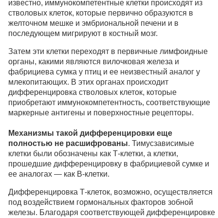
известно, иммунокомпетентные клетки происходят из
стволовых клеток, которые первично образуются в
желточном мешке и эмбриональной печени и в
последующем мигрируют в костный мозг.
Затем эти клетки переходят в первичные лимфоидные
органы, какими являются вилочковая железа и
фабрициева сумка у птиц и ее неизвестный аналог у
млекопитающих. В этих органах происходит
дифференцировка стволовых клеток, которые
приобретают иммунокомпетентность, соответствующие
маркерные антигены и поверхностные рецепторы.
Механизмы такой дифференцировки еще
полностью не расшифрованы
. Тимусзависимые
клетки были обозначены как Т-клетки, а клетки,
прошедшие дифференцировку в фабрициевой сумке и
ее аналогах — как В-клетки.
Дифференцировка Т-клеток, возможно, осуществляется
под воздействием гормональных факторов зобной
железы. Благодаря соответствующей дифференцировке