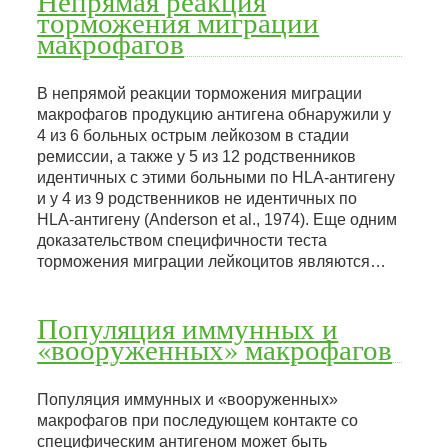
Непрямая реакция
торможения миграции
макрофагов
В непрямой реакции торможения миграции
макрофагов продукцию антигена обнаружили у
4 из 6 больных острым лейкозом в стадии
ремиссии, а также у 5 из 12 родственников
идентичных с этими больными по НLА-антигену
и у 4 из 9 родственников не идентичных по
HLA-антигену (Anderson et al., 1974). Еще одним
доказательством специфичности теста
торможения миграции лейкоцитов являются…
Популяция иммунных и
«вооруженных» макрофагов
Популяция иммунных и «вооруженных»
макрофагов при последующем контакте со
специфическим антигеном может быть