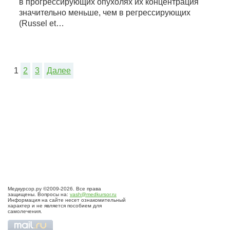
в прогрессирующих опухолях их концентрация
значительно меньше, чем в регрессирующих
(Russel et…
1
2
3
Далее
Медкурсор.ру ©2009-2026. Все права
защищены. Вопросы на:
vash@medkursor.ru
Информация на сайте несет ознакомительный
характер и не является пособием для
самолечения.