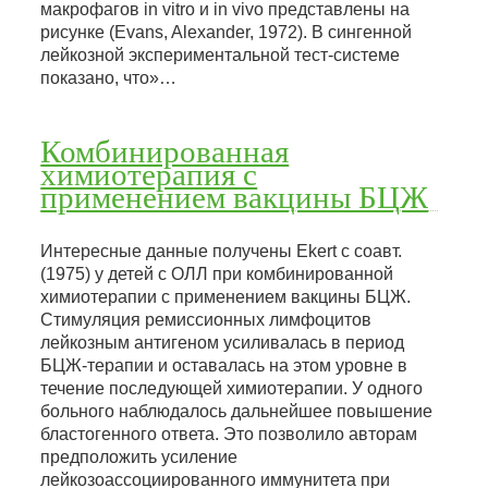
макрофагов in vitro и in vivo представлены на
рисунке (Evans, Alexander, 1972). В сингенной
лейкозной экспериментальной тест-системе
показано, что»…
Комбинированная
химиотерапия с
применением вакцины БЦЖ
Интересные данные получены Ekert с соавт.
(1975) у детей с ОЛЛ при комбинированной
химиотерапии с применением вакцины БЦЖ.
Стимуляция ремиссионных лимфоцитов
лейкозным антигеном усиливалась в период
БЦЖ-терапии и оставалась на этом уровне в
течение последующей химиотерапии. У одного
больного наблюдалось дальнейшее повышение
бластогенного ответа. Это позволило авторам
предположить усиление
лейкозоассоциированного иммунитета при