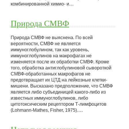
комбинированной химио- и…
Природа СМВФ
Природа СМВФ не выяснена. По всей
вероятности, СМВФ не является
иммуноглобулином, так как уровень,
иммуноглобулинов на макрофагах не
изменяется после их обработки СМВФ. Кроме
того, обработка антиглобулиновой сывороткой
СМВФ-обработанных макрофагов не
предотвращает их ЦТД на лейкозные клетки-
мишени. Высказано предположение, что СМВФ
является либо субъединицей какого-либо из
известных иммуноглобулинов, либо
цитотоксическим рецептором Т-лимфоцитов
(Lohmann-Mathes, Fisher, 1975)….