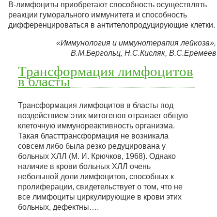
В-лимфоциты приобретают способность осуществлять
реакции гуморального иммунитета и способность
дифференцироваться в антителопродуцирующие клетки.
«Иммунология и иммунотерапия лейкоза»,
В.М.Бергольц, Н.С.Кисляк, В.С.Еремеев
Трансформация лимфоцитов
в бласты
Трансформация лимфоцитов в бласты под
воздействием этих митогенов отражает общую
клеточную иммунореактивность организма.
Такая бласттрансформация не возникала
совсем либо была резко редуцирована у
больных ХЛЛ (М. И. Крючков, 1968). Однако
наличие в крови больных ХЛЛ очень
небольшой доли лимфоцитов, способных к
пролиферации, свидетельствует о том, что не
все лимфоциты циркулирующие в крови этих
больных, дефектны….