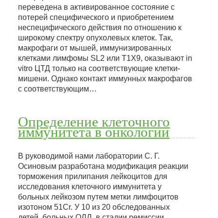
переведена в активированное состояние с
потерей специфического и приобретением
неспецифического действия по отношению к
широкому спектру опухолевых клеток. Так,
макрофаги от мышей, иммунизированных
клетками лимфомы SL2 или Т1Х9, оказывают in
vitro ЦТД только на соответствующие клетки-
мишени. Однако контакт иммунных макрофагов
с соответствующим…
Определение клеточного
иммунитета в онкологии
В руководимой нами лаборатории С. Г.
Осиновым разработана модификация реакции
торможения прилипания лейкоцитов для
исследования клеточного иммунитета у
больных лейкозом путем метки лимфоцитов
изотоном 51Сr. У 10 из 20 обследованных
детей, больных ОЛЛ, в стадии ремиссии