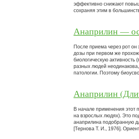
эффективно снижают повыш
сохраняя этим в большинс
Анаприлин — ос
После приема через рот он 
дозы при первом же прохож
биологическую активность 
разных людей неодинакова, 
патологии. Поэтому биоус
Анаприлин (Дли
В начале применения этот 
на взрослых людях). Это п
анаприлина подобранную дл
[Тернова Т. И., 1976]. Ори