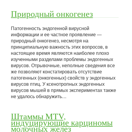
Природный онкогенез
Патогенность эндогенной вирусной
информации и ее частное проявление —
природный онкогенез, несмотря на
принципиальную важность этих вопросов, в
настоящее время являются наиболее плохо
изученными разделами проблемы эндогенных
вирусов. Отрывочные, неполные сведения все
же позволяют констатировать отсутствие
патогенных (онкогенных) свойств у эндогенных
вирусов птиц. У ксенотропных эндогенных
вирусов мышей в прямых экспериментах также
не удалось обнаружить…
Штаммы MTV,
индуцирующие карциномы
молочных желез