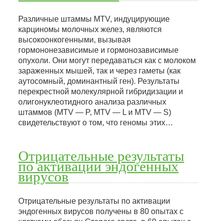
Различные штаммы MTV, индуцирующие
карциномы молочных желез, являются
высокоонкогенными, вызывая
гормононезависимые и гормонозависимые
опухоли. Они могут передаваться как с молоком
зараженных мышей, так и через гаметы (как
аутосомный, доминантный ген). Результаты
перекрестной молекулярной гибридизации и
олигонуклеотидного анализа различных
штаммов (MTV — P, MTV — L и MTV — S)
свидетельствуют о том, что геномы этих…
Отрицательные результаты
по активации эндогенных
вирусов
Отрицательные результаты по активации
эндогенных вирусов получены в 80 опытах с