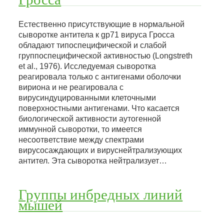
Естественно присутствующие в нормальной
сыворотке антитела к gp71 вируса Гросса
обладают типоспецифической и слабой
группоспецифической активностью (Longstreth
et al., 1976). Исследуемая сыворотка
реагировала только с антигенами оболочки
вириона и не реагировала с
вирусиндуцированными клеточными
поверхностными антигенами. Что касается
биологической активности аутогенной
иммунной сыворотки, то имеется
несоответствие между спектрами
вирусосаждающих и вируснейтрализующих
антител. Эта сыворотка нейтрализует…
Группы инбредных линий
мышей