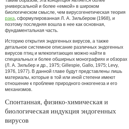
Таким образом, эта концепция является более
универсальной и более «емкой» в широком
биологическом смысле, чем вирусогенетическая теория
рака
, сформулированная Л. А. Зильбером (1968), и
поэтому последняя вошла в нее как основная,
фундаментальная часть.
Историю открытия эндогенных вирусов, а также
детальное системное описание различных эндогенных
вирусов птиц и млекопитающих можно найти в
специальных и более обширных монографиях и обзорах
(Л. А. Зильбер и др., 1975; Gillespie, Gallo, 1975; Levy,
1976, 1977). В данной главе будут представлены лишь
материалы, которые в той или иной степени имеют
отношение к проблеме природного онкогенеза и его
механизмов.
Спонтанная, физико-химическая и
биологическая индукция эндогенных
вирусов