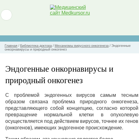
Главная
/
Библиотека доктора
/
Механизмы вирусного онкогенеза
/
Эндогенные
онкорнавирусы и природный онкогенез
Эндогенные онкорнавирусы и
природный онкогенез
С проблемой эндогенных вирусов самым тесным
образом связана проблема природного онкогенеза,
представляющего собой концепцию, согласно которой
превращение нормальной клетки в опухолевую
осуществляется под действием вирусов, точнее их генов
(онкогенов), имеющих эндогенное происхождение.