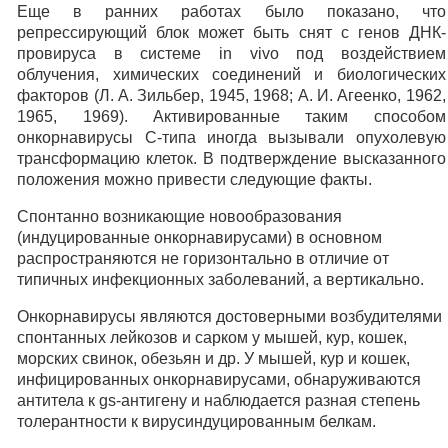
Еще в ранних работах было показано, что
репрессирующий блок может быть снят с генов ДНК-
провируса в системе in vivo под воздействием
облучения, химических соединений и биологических
факторов (Л. А. Зильбер, 1945, 1968; А. И. Агеенко, 1962,
1965, 1969). Активированные таким способом
онкорнавирусы С-типа иногда вызывали опухолевую
трансформацию клеток. В подтверждение высказанного
положения можно привести следующие факты.
Спонтанно возникающие новообразования
(индуцированные онкорнавирусами) в основном
распространяются не горизонтально в отличие от
типичных инфекционных заболеваний, а вертикально.
Онкорнавирусы являются достоверными возбудителями
спонтанных лейкозов и сарком у мышей, кур, кошек,
морских свинок, обезьян и др. У мышей, кур и кошек,
инфицированных онкорнавирусами, обнаруживаются
антитела к gs-антигену и наблюдается разная степень
толерантности к вирусиндуцированным белкам.