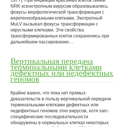
1977). При инфекции крысиных клеток линии
NRK ксенотропным вирусом образовывались
фокусы морфологической трансформации с
веретенообразными клетками. Экотропный
MuLV вызывал фокусы трансформации с
округлыми клетками. Эти свойства
трансформированных клеток сохранялись при
дальнейшем пассировании…
Вертикальная передача
терминальными клетками
дефектных или недефектных
геномов
Крайне важно, что пока нет прямых
доказательств в пользу вертикальной передачи
терминальными клетками дефектных или
недефектных геномов этих вирусов, хотя sarc-
специфические последовательности
обнаружены в нормальных клетках некоторых