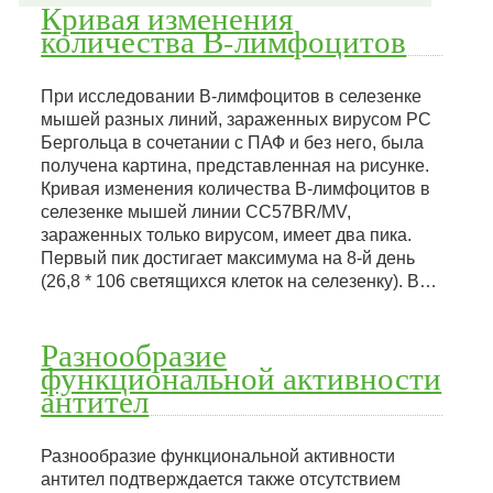
Кривая изменения
количества В-лимфоцитов
При исследовании В-лимфоцитов в селезенке
мышей разных линий, зараженных вирусом PC
Бергольца в сочетании с ПАФ и без него, была
получена картина, представленная на рисунке.
Кривая изменения количества В-лимфоцитов в
селезенке мышей линии CC57BR/MV,
зараженных только вирусом, имеет два пика.
Первый пик достигает максимума на 8-й день
(26,8 * 106 светящихся клеток на селезенку). В…
Разнообразие
функциональной активности
антител
Разнообразие функциональной активности
антител подтверждается также отсутствием