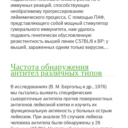
иммунных реакций, способствующих
необратимому прогрессированию
лейкемического процесса. С помощью ПАФ,
представляющего собой мощный стимулятор
гуморального иммунитета, нам удалось
подавить генетически обусловленную
резистентность мышей линии C57BL/6 к BP: у
мышей, зараженных одним только вирусом,…
Частота обнаружения
антител различных типов
В исследованиях (В. М. Бергольц и др., 1976)
мы пытались выявить специфические
сывороточные антитела против поверхностных
антигенов лейкозной клетки и изучить их
функциональную активность у больных острым
лейкозом. При анализе 55 случаев лейкоза
человека антитела были обнаружены у 26