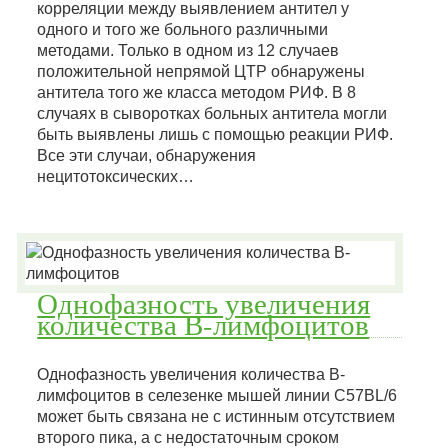
корреляции между выявлением антител у
одного и того же больного различными
методами. Только в одном из 12 случаев
положительной непрямой ЦТР обнаружены
антитела того же класса методом РИФ. В 8
случаях в сыворотках больных антитела могли
быть выявлены лишь с помощью реакции РИФ.
Все эти случаи, обнаружения
нецитотоксических…
Однофазность увеличения
количества В-лимфоцитов
Однофазность увеличения количества В-
лимфоцитов в селезенке мышей линии C57BL/6
может быть связана не с истинным отсутствием
второго пика, а с недостаточным сроком