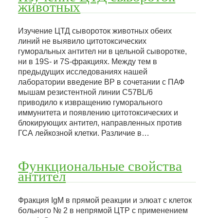
животных
Изучение ЦТД сывороток животных обеих
линий не выявило цитотоксических
гуморальных антител ни в цельной сыворотке,
ни в 19S- и 7S-фракциях. Между тем в
предыдущих исследованиях нашей
лаборатории введение BP в сочетании с ПАФ
мышам резистентной линии C57BL/6
приводило к извращению гуморального
иммунитета и появлению цитотоксических и
блокирующих антител, направленных против
ГСА лейкозной клетки. Различие в…
Функциональные свойства
антител
Фракция IgM в прямой реакции и элюат с клеток
больного № 2 в непрямой ЦТР с применением