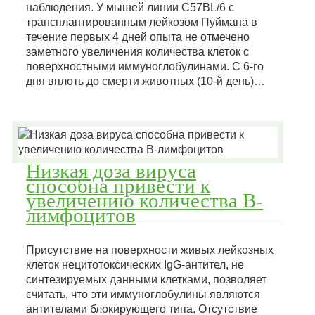
наблюдения. У мышей линии C57BL/6 с
трансплантированным лейкозом Пуймана в
течение первых 4 дней опыта не отмечено
заметного увеличения количества клеток с
поверхностными иммуноглобулинами. С 6-го
дня вплоть до смерти животных (10-й день)…
Низкая доза вируса
способна привести к
увеличению количества В-
лимфоцитов
Присутствие на поверхности живых лейкозных
клеток нецитотоксических IgG-антител, не
синтезируемых данными клетками, позволяет
считать, что эти иммуноглобулины являются
антителами блокирующего типа. Отсутствие