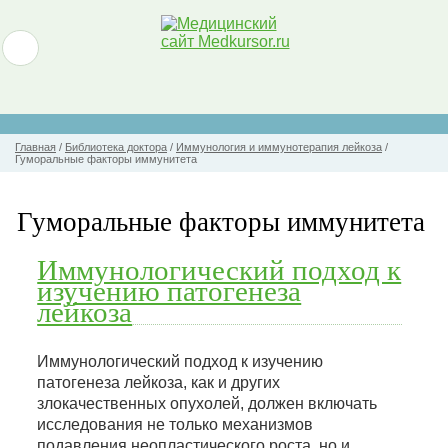
Главная
/
Библиотека доктора
/
Иммунология и иммунотерапия лейкоза
/
Гуморальные факторы иммунитета
Гуморальные факторы иммунитета
Иммунологический подход к
изучению патогенеза
лейкоза
Иммунологический подход к изучению
патогенеза лейкоза, как и других
злокачественных опухолей, должен включать
исследования не только механизмов
подавления неопластического роста, но и