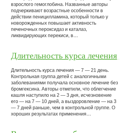
взрослого гемоглобина. Названные авторы
подчеркивают возрастные особенности в
действии пеницилламина, который только у
новорожденных повышает активность
печеночных пероксидаз и каталаз,
ликвидирующих перекиси, в…
Длительность курса лечения
Длительность курса лечения — 7 — 21 день.
Контрольная группа детей с аналогичными
заболеваниями получала основное лечение без
бромгексина. Авторы отметили, что облегчение
кашля наступило на 2 — 3 дня, исчезновение
его — на 7 — 10 дней, а выздоровление — на 3
— 7 дней раньше, чем в контрольной группе. О
хороших результатах применения…