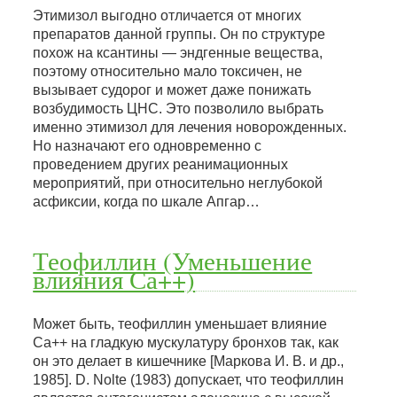
Этимизол выгодно отличается от многих
препаратов данной группы. Он по структуре
похож на ксантины — эндгенные вещества,
поэтому относительно мало токсичен, не
вызывает судорог и может даже понижать
возбудимость ЦНС. Это позволило выбрать
именно этимизол для лечения новорожденных.
Но назначают его одновременно с
проведением других реанимационных
мероприятий, при относительно неглубокой
асфиксии, когда по шкале Апгар…
Теофиллин (Уменьшение
влияния Са++)
Может быть, теофиллин уменьшает влияние
Са++ на гладкую мускулатуру бронхов так, как
он это делает в кишечнике [Маркова И. В. и др.,
1985]. D. Nolte (1983) допускает, что теофиллин