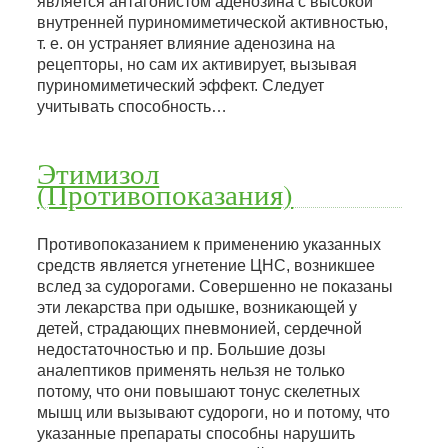
является антагонистом аденозина с высокой
внутренней пуриномиметической активностью,
т. е. он устраняет влияние аденозина на
рецепторы, но сам их активирует, вызывая
пуриномиметический эффект. Следует
учитывать способность…
Этимизол
(Противопоказания)
Противопоказанием к применению указанных
средств является угнетение ЦНС, возникшее
вслед за судорогами. Совершенно не показаны
эти лекарства при одышке, возникающей у
детей, страдающих пневмонией, сердечной
недостаточностью и пр. Большие дозы
аналептиков применять нельзя не только
потому, что они повышают тонус скелетных
мышц или вызывают судороги, но и потому, что
указанные препараты способны нарушить