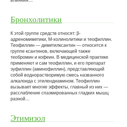
влияния…
Бронхолитики
К этой группе средств относят: β-
адреномиметики, М-холинолитики и теофиллин.
Теофиллин — диметилксантин — относится к
группе ксантинов, включающей также
теобромин и кофеин. В медицинской практике
применяют и сам теофиллин, и его препарат
эуфиллин (аминофиллин), представляющий
собой воднорастворимую смесь названного
алкалоида с этилендиамином. Теофиллин
вызывает многие эффекты, главный из них —
расслабление спазмированных гладких мышц
разной…
Этимизол