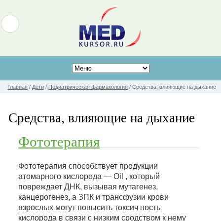
Главная
/
Дети
/
Педиатрическая фармакология
/
Средства, влияющие на дыхание
Средства, влияющие на дыхание
Фототерапия
Фототерапия способствует продукции
атомарного кислорода — Oil , который
повреждает ДНК, вызывая мутагенез,
канцерогенез, а ЗПК и трансфузии крови
взрослых могут повысить токсич ность
кислорода в связи с низким сродством к нему