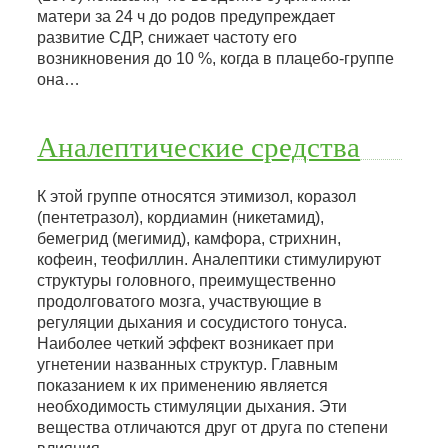
матери за 24 ч до родов предупреждает
развитие СДР, снижает частоту его
возникновения до 10 %, когда в плацебо-группе
она…
Аналептические средства
К этой группе относятся этимизол, коразол
(пентетразол), кордиамин (никетамид),
бемегрид (мегимид), камфора, стрихнин,
кофеин, теофиллин. Аналептики стимулируют
структуры головного, преимущественно
продолговатого мозга, участвующие в
регуляции дыхания и сосудистого тонуса.
Наиболее четкий эффект возникает при
угнетении названных структур. Главным
показанием к их применению является
необходимость стимуляции дыхания. Эти
вещества отличаются друг от друга по степени