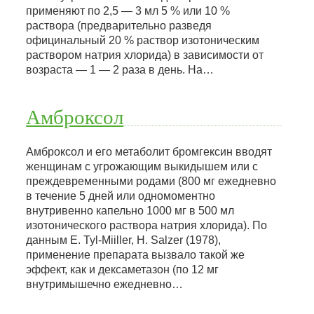
применяют по 2,5 — 3 мл 5 % или 10 %
раствора (предварительно разведя
официнальный 20 % раствор изотоническим
раствором натрия хлорида) в зависимости от
возраста — 1 — 2 раза в день. На…
Амброксол
Амброксол и его метаболит бромгексин вводят
женщинам с угрожающим выкидышем или с
преждевременными родами (800 мг ежедневно
в течение 5 дней или одномоментно
внутривенно капельно 1000 мг в 500 мл
изотонического раствора натрия хлорида). По
данным Е. Tyl-Miiller, H. Salzer (1978),
применение препарата вызвало такой же
эффект, как и дексаметазон (по 12 мг
внутримышечно ежедневно…