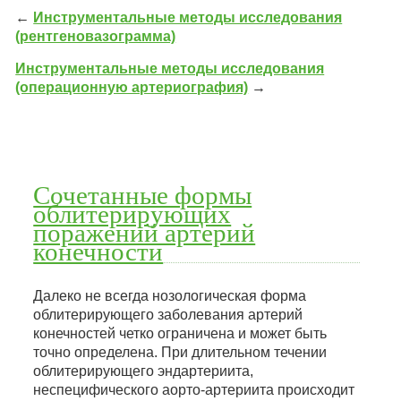
←
Инструментальные методы исследования
(рентгеновазограмма)
Инструментальные методы исследования
(операционную артериография)
→
Сочетанные формы
облитерирующих
поражений артерий
конечности
Далеко не всегда нозологическая форма
облитерирующего заболевания артерий
конечностей четко ограничена и может быть
точно определена. При длительном течении
облитерирующего эндартериита,
неспецифического аорто-артериита происходит