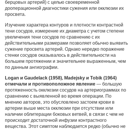
берцовых артерий) с целью своевременной
дооперационной диагностики сужения или окклюзии их
просвета.
Изучение характера контуров и плотности контрастной
тени сосудов, измерение их диаметра с учетом степени
увеличения тени сосудов по сравнению с их
действительными размерами позволяет обычно выявить
сужение просвета артерий. Однако нередко поражение
стенки сосудов оказывалось в действительности на
большем протяжении и значительнее выраженным, чем
по данным ангиографии.
Logan и Gaudelack (1958), Madejsky и Tobik (1964)
отмечали и противоположное явление
— большую
протяженность окклюзии сосудов на артериограммах по
сравнению с выявленной во время операции. По
мнению авторов, это обусловлено застоем крови в
артерии выше места окклюзии при отсутствии или
наличии облитерации боковых ветвей, в связи с чем не
происходит достаточной инфузии контрастного
вещества. Этот симптом наблюдается редко (обычно не