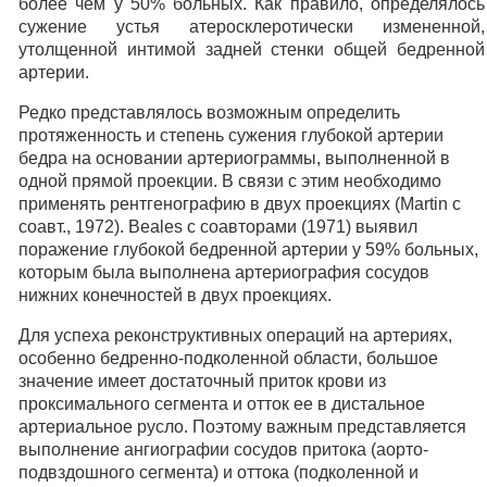
более чем у 50% больных. Как правило, определялось
сужение устья атеросклеротически измененной,
утолщенной интимой задней стенки общей бедренной
артерии.
Редко представлялось возможным определить
протяженность и степень сужения глубокой артерии
бедра на основании артериограммы, выполненной в
одной прямой проекции. В связи с этим необходимо
применять рентгенографию в двух проекциях (Martin с
соавт., 1972). Beales с соавторами (1971) выявил
поражение глубокой бедренной артерии у 59% больных,
которым была выполнена артериография сосудов
нижних конечностей в двух проекциях.
Для успеха реконструктивных операций на артериях,
особенно бедренно-подколенной области, большое
значение имеет достаточный приток крови из
проксимального сегмента и отток ее в дистальное
артериальное русло. Поэтому важным представляется
выполнение ангиографии сосудов притока (аорто-
подвздошного сегмента) и оттока (подколенной и