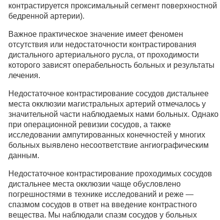
контрастируется проксимальный сегмент поверхностной
бедренной артерии).
Важное практическое значение имеет феномен
отсутствия или недостаточности контрастирования
дистального артериального русла, от проходимости
которого зависят операбельность больных и результаты
лечения.
Недостаточное контрастирование сосудов дистальнее
места окклюзии магистральных артерий отмечалось у
значительной части наблюдаемых нами больных. Однако
при операционной ревизии сосудов, а также
исследовании ампутированных конечностей у многих
больных выявлено несоответствие ангиографическим
данным.
Недостаточное контрастирование проходимых сосудов
дистальнее места окклюзии чаще обусловлено
погрешностями в технике исследований и реже —
спазмом сосудов в ответ на введение контрастного
вещества. Мы наблюдали спазм сосудов у больных