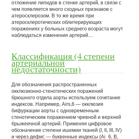
отложение липидов в стенке артерий, в связи с
чем появляется много сходных признаков с
атеросклерозом. В то же время при
атеросклеротических облитерирующих
поражениях у больных среднего возраста могут
наблюдаться изменения артерий…
Классификация (4 степени
артериальной
недостаточности)
Для обозначения распространенных
окклюзионно-стенотических поражений
брюшного отдела аорты используем сочетание
индексов. Например, Airs,6 — окклюзия
бифуркации аорты с одновременным
стенотическим поражением чревной и верхней
брыжеечной артерий. Применяя цифровое
обозначение степени ишемии тканей (I, II, III, IV)
и через дефис — буквенные индексы (Ai_6, В,