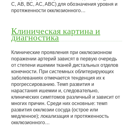
С, АВ, ВС, AC, ABC) для обозначения уровня и
протяженности окклюзионного…
Клиническая картина и
диагностика
Клинические проявления при окклюзионном
поражении артерий зависят в первую очередь
от степени ишемии тканей дистальных отделов
конечности. При системных облитерирующих
заболеваниях отмечается тенденция их к
прогрессированию. Темп развития и
нарастания ишемии и, следовательно,
клинических симптомов различный и зависит от
многих причин. Среди них основные: темп
развития окклюзии сосуда (острое или
медленное); локализация и протяженность
окклюзионного…