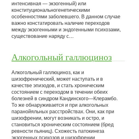
интенсивная — экзогенный) или
конституциональногенетическими
особенностями заболевшего. В данном случае
важно констатировать наличие переходов
между экзогенными и эндогенными психозами,
существование наряду с…
Алкогольный галлюциноз
Алкогольный галлюциноз, как и
шизофренический, может наступать и в
качестве эпизодов, и стать хроническим
состоянием с переходом в течении обеих
болезней в синдром Кандинского—Клерамбо.
То же обнаруживается и при алкогольных
паранойяльных расстройствах. Они, как при
шизофрении, могут возникать и остро, и
становиться хроническим состоянием (бред
ревности пьяниц). Схожесть патокинеза
экзогенных психозов и шизофрении