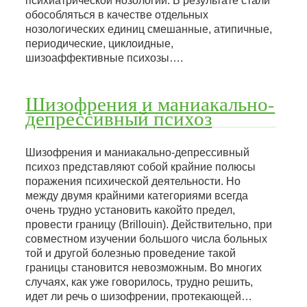
психиатрической нозологии. В результате стали
обособляться в качестве отдельных
нозологических единиц смешанные, атипичные,
периодические, циклоидные,
шизоаффективные психозы….
Шизофрения и маниакально-
депрессивный психоз
Шизофрения и маниакально-депрессивный
психоз представляют собой крайние полюсы
поражения психической деятельности. Но
между двумя крайними категориями всегда
очень трудно установить какойто предел,
провести границу (Brillouin). Действительно, при
совместном изучении большого числа больных
той и другой болезнью проведение такой
границы становится невозможным. Во многих
случаях, как уже говорилось, трудно решить,
идет ли речь о шизофрении, протекающей…