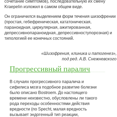
сочетание симптомов), последовательную их смену
Kraepelin изложил в самом общем виде.
Он ограничился выделением форм течения шизофрении
(простая, гебефреническая, кататоническая,
параноидная, циркулярная, ажитированная,
депрессивнопараноидная, депрессивноступорозная) и
типологией ее конечных состояний.
«Шизофрения, клиника и патогенез»,
под ред. А.В. Снежневского
Прогрессивный паралич
В случаях прогрессивного паралича и
сифилиса мозга подобное развитие болезни
было описано Bostroem. До настоящего
времени неизвестно, обусловлены ли такого
рода переходы особенностями действия
вредности (по Specht, малая вредность
вызывает эндогенный тип реакции,