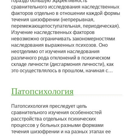
гораздо большую эффективность
сравнительного исследования наследственных
факторов отдельно в отношении каждой формы
течения шизофрении (непрерывная,
перемежающепоступательная, периодическая).
Изучение наследственных факторов
невозможно ограничивать закономерностями
наследования выраженных психозов. Оно
неотделимо от изучения наследования
различного рода отклонений в психическом
складе личности (дисгармония личности), как
это осуществлялось в прошлом, начиная с…
Патопсихология
Патопсихология преследует цель
сравнительного изучения особенностей
расстройства отдельных психических
процессов у больных разными формами
течения шизофрении и на разных этапах ее