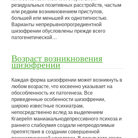
резидуальных позитивных расстройств, частым
или редким возникновением приступов,
большей или меньшей их однотипностью.
Варианты непрерывнопрогредиентной
шизофрении обусловлены прежде всего
патогенетической…
Возраст возникновения
шизофрении
Каждая форма шизофрении может возникнуть в
любом возрасте, что косвенно указывает на
обособленность их патогенеза. Все
приведенные особенности шизофрении,
широко известные психиатрам,
непосредственно вслед за выделением
Кгаеpelin маниакальнодепрессивного психоза и
раннего слабоумия создали непреодолимые
препятствия в создании совершенной