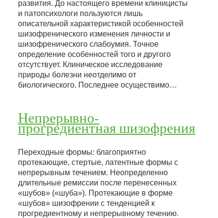
развития. До настоящего времени клиницисты
и патопсихологи пользуются лишь
описательной характеристикой особенностей
шизофренического изменения личности и
шизофренического слабоумия. Точное
определение особенностей того и другого
отсутствует. Клиническое исследование
природы болезни неотделимо от
биологического. Последнее осуществимо…
Непрерывно-
прогредиентная шизофрения
Переходные формы: благоприятно
протекающие, стертые, латентные формы с
непрерывным течением. Неопределенно
длительные ремиссии после перенесенных
«шубов» («шуба»). Протекающие в форме
«шубов» шизофрении с тенденцией к
прогредиентному и непрерывному течению.