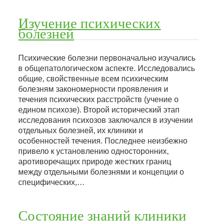
Изучение психических
болезней
Психические болезни первоначально изучались
в общепатологическом аспекте. Исследовались
общие, свойственные всем психическим
болезням закономерности проявления и
течения психических расстройств (учение о
едином психозе). Второй исторический этап
исследования психозов заключался в изучении
отдельных болезней, их клиники и
особенностей течения. Последнее неизбежно
привело к установлению односторонних,
аротиворечащих природе жестких границ
между отдельными болезнями и концепции о
специфических,…
Состояние знаний клиники