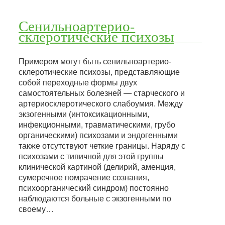
Сенильноартерио-
склеротические психозы
Примером могут быть сенильноартерио-
склеротические психозы, представляющие
собой переходные формы двух
самостоятельных болезней — старческого и
артериосклеротического слабоумия. Между
экзогенными (интоксикационными,
инфекционными, травматическими, грубо
органическими) психозами и эндогенными
также отсутствуют четкие границы. Наряду с
психозами с типичной для этой группы
клинической картиной (делирий, аменция,
сумеречное помрачение сознания,
психоорганический синдром) постоянно
наблюдаются больные с экзогенными по
своему…