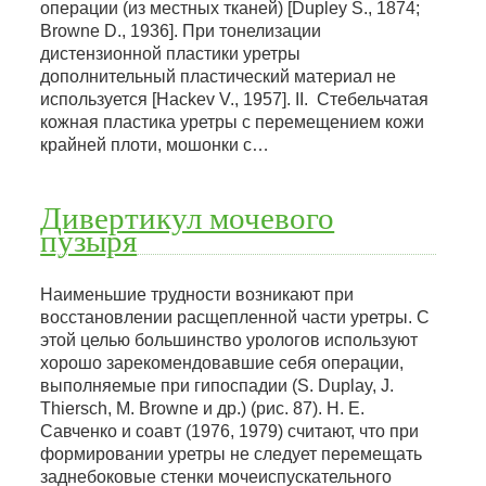
операции (из местных тканей) [Dupley S., 1874;
Browne D., 1936]. При тонелизации
дистензионной пластики уретры
дополнительный пластический материал не
используется [Hackev V., 1957]. II. Стебельчатая
кожная пластика уретры с перемещением кожи
крайней плоти, мошонки с…
Дивертикул мочевого
пузыря
Наименьшие трудности возникают при
восстановлении расщепленной части уретры. С
этой целью большинство урологов используют
хорошо зарекомендовавшие себя операции,
выполняемые при гипоспадии (S. Duplay, J.
Thiersch, M. Browne и др.) (рис. 87). Н. Е.
Савченко и соавт (1976, 1979) считают, что при
формировании уретры не следует перемещать
заднебоковые стенки мочеиспускательного