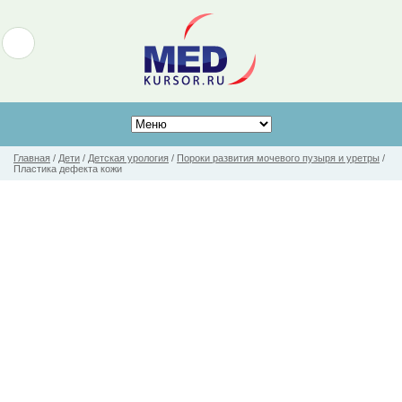
Главная
/
Дети
/
Детская урология
/
Пороки развития мочевого пузыря и уретры
/
Пластика дефекта кожи