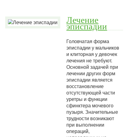
Лечение
эписпадии
Головчатая форма
эписпадии у мальчиков
и клиторная у девочек
лечения не требуют.
Основной задачей при
лечении других форм
эписпадии является
восстановление
отсутствующей части
уретры и функции
сфинктера мочевого
пузыря. Значительные
трудности возникают
при выполнении
операций,