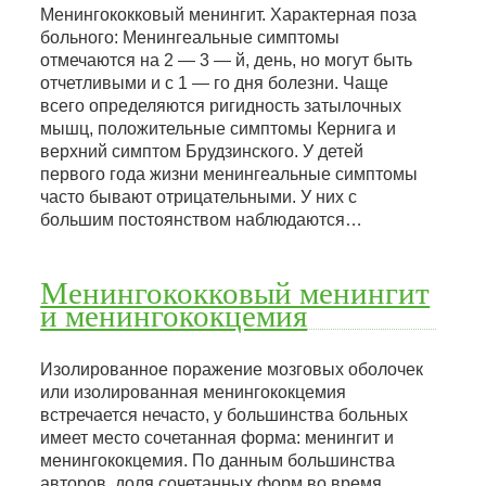
Менингококковый менингит. Характерная поза
больного: Менингеальные симптомы
отмечаются на 2 — 3 — й, день, но могут быть
отчетливыми и с 1 — го дня болезни. Чаще
всего определяются ригидность затылочных
мышц, положительные симптомы Кернига и
верхний симптом Брудзинского. У детей
первого года жизни менингеальные симптомы
часто бывают отрицательными. У них с
большим постоянством наблюдаются…
Менингококковый менингит
и менингококцемия
Изолированное поражение мозговых оболочек
или изолированная менингококцемия
встречается нечасто, у большинства больных
имеет место сочетанная форма: менингит и
менингококцемия. По данным большинства
авторов, доля сочетанных форм во время