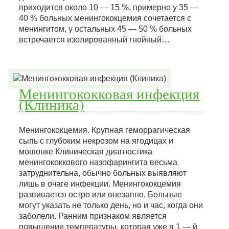
приходится около 10 — 15 %, примерно у 35 —
40 % больных менингококцемия сочетается с
менингитом, у остальных 45 — 50 % больных
встречается изолированный гнойный…
Менингококковая инфекция
(Клиника)
Менингококцемия. Крупная геморрагическая
сыпь с глубоким некрозом на ягодицах и
мошонке Клиническая диагностика
менингококкового назофарингита весьма
затруднительна, обычно больных выявляют
лишь в очаге инфекции. Менингококцемия
развивается остро или внезапно. Больные
могут указать не только день, но и час, когда они
заболели. Ранним признаком является
повышение температуры, которая уже в 1 — й