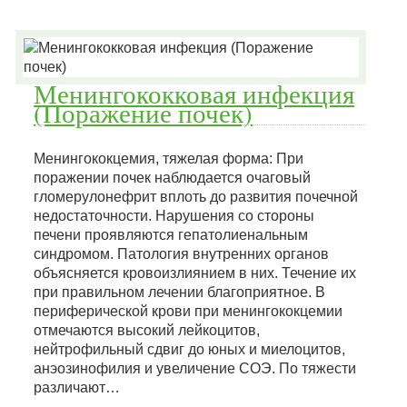
Менингококковая инфекция
(Поражение почек)
Менингококцемия, тяжелая форма: При
поражении почек наблюдается очаговый
гломерулонефрит вплоть до развития почечной
недостаточности. Нарушения со стороны
печени проявляются гепатолиенальным
синдромом. Патология внутренних органов
объясняется кровоизлиянием в них. Течение их
при правильном лечении благоприятное. В
периферической крови при менингококцемии
отмечаются высокий лейкоцитов,
нейтрофильный сдвиг до юных и миелоцитов,
анэозинофилия и увеличение СОЭ. По тяжести
различают…