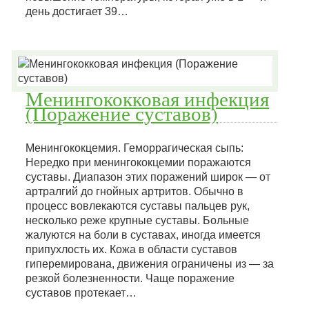
день достигает 39…
Менингококковая инфекция
(Поражение суставов)
Менингококцемия. Геморрагическая сыпь:
Нередко при менингококцемии поражаются
суставы. Диапазон этих поражений широк — от
артралгий до гнойных артритов. Обычно в
процесс вовлекаются суставы пальцев рук,
несколько реже крупные суставы. Больные
жалуются на боли в суставах, иногда имеется
припухлость их. Кожа в области суставов
гиперемирована, движения ограничены из — за
резкой болезненности. Чаще поражение
суставов протекает…