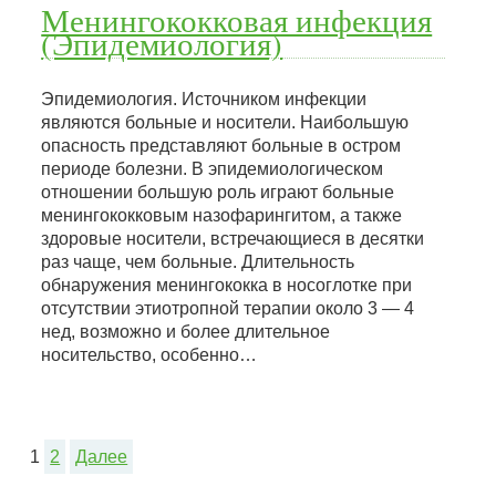
Менингококковая инфекция
(Эпидемиология)
Эпидемиология. Источником инфекции
являются больные и носители. Наибольшую
опасность представляют больные в остром
периоде болезни. В эпидемиологическом
отношении большую роль играют больные
менингококковым назофарингитом, а также
здоровые носители, встречающиеся в десятки
раз чаще, чем больные. Длительность
обнаружения менингококка в носоглотке при
отсутствии этиотропной терапии около 3 — 4
нед, возможно и более длительное
носительство, особенно…
1
2
Далее