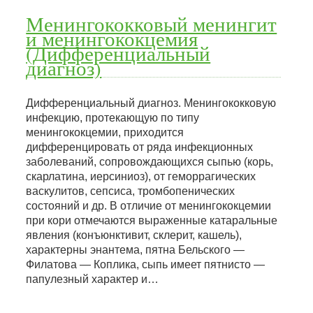
Менингококковый менингит
и менингококцемия
(Дифференциальный
диагноз)
Дифференциальный диагноз. Менингококковую
инфекцию, протекающую по типу
менингококцемии, приходится
дифференцировать от ряда инфекционных
заболеваний, сопровождающихся сыпью (корь,
скарлатина, иерсиниоз), от геморрагических
васкулитов, сепсиса, тромбопенических
состояний и др. В отличие от менингококцемии
при кори отмечаются выраженные катаральные
явления (конъюнктивит, склерит, кашель),
характерны энантема, пятна Бельского —
Филатова — Коплика, сыпь имеет пятнисто —
папулезный характер и…