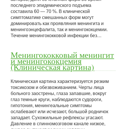
последнего эпидемического подъема
составила 60 — 70 %. В клинической
симптоматике смешанных форм могут
доминировать как проявляния менингита и
менингоэнцефалита, так и менингококцемии.
Течение менингококковой инфекции без…
Менингококковый менингит
и менингококцемия
(Клиническая картина)
Клиническая картина характеризуется резким
токсикозом и обезвоживанием. Черты лица
больного заострены, глаза запавшие, вокруг
глаз темные круги, наблюдаются судороги,
гипотония, менингеальные симптомы
ослабевают или исчезают, большой родничок
западает. Сухожильные рефлексы угасают.
Давление в спинномозговом канале низкое,