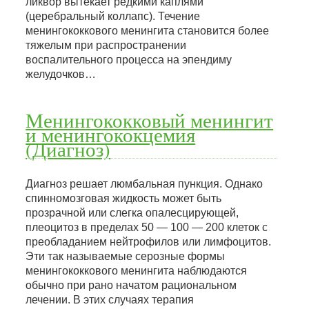
ликвор вытекает редкими каплями
(церебральный коллапс). Течение
менингококкового менингита становится более
тяжелым при распространении
воспалительного процесса на эпендиму
желудочков…
Менингококковый менингит
и менингококцемия
(Диагноз)
Диагноз решает люмбальная пункция. Однако
спинномозговая жидкость может быть
прозрачной или слегка опалесцирующей,
плеоцитоз в пределах 50 — 100 — 200 клеток с
преобладанием нейтрофилов или лимфоцитов.
Эти так называемые серозные формы
менингококкового менингита наблюдаются
обычно при рано начатом рациональном
лечении. В этих случаях терапия