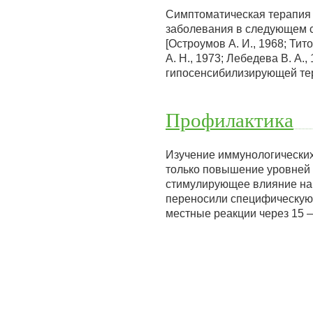
Симптоматическая терапия 
заболевания в следующем с
[Остроумов А. И., 1968; Тит
А. Н., 1973; Лебедева В. А
гипосенсибилизирующей т
Профилактика
Изучение иммунологических
только повышение уровней I
стимулирующее влияние на Т
переносили специфическую 
местные реакции через 15