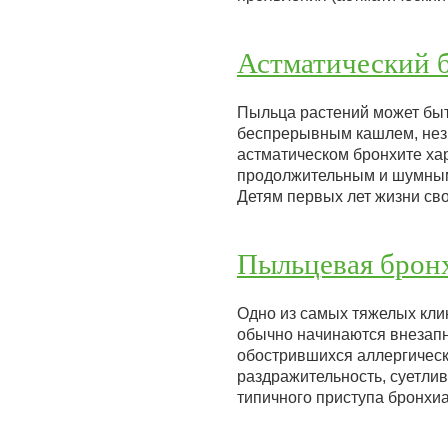
Астматический 
Пыльца растений может бы
беспрерывным кашлем, нез
астматическом бронхите ха
продолжительным и шумным 
Детям первых лет жизни сво
Пыльцевая брон
Одно из самых тяжелых кли
обычно начинаются внезапн
обострившихся аллергическ
раздражительность, суетлив
типичного приступа бронхиа