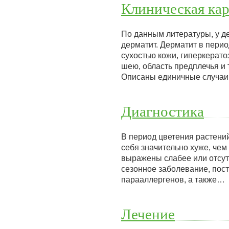
Клиническая кар
По данным литературы, у д
дерматит. Дерматит в пери
сухостью кожи, гиперкерат
шею, область предплечья и
Описаны единичные случаи 
Диагностика
В период цветения растений
себя значительно хуже, чем
выражены слабее или отсутс
сезонное заболевание, пос
парааллергенов, а также…
Лечение