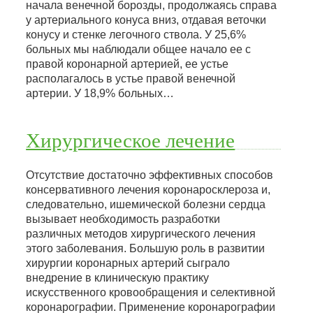
начала венечной борозды, продолжаясь справа
у артериального конуса вниз, отдавая веточки
конусу и стенке легочного ствола. У 25,6%
больных мы наблюдали общее начало ее с
правой коронарной артерией, ее устье
располагалось в устье правой венечной
артерии. У 18,9% больных…
Хирургическое лечение
Отсутствие достаточно эффективных способов
консервативного лечения коронаросклероза и,
следовательно, ишемической болезни сердца
вызывает необходимость разработки
различных методов хирургического лечения
этого заболевания. Большую роль в развитии
хирургии коронарных артерий сыграло
внедрение в клиническую практику
искусственного кровообращения и селективной
коронарографии. Применение коронарографии