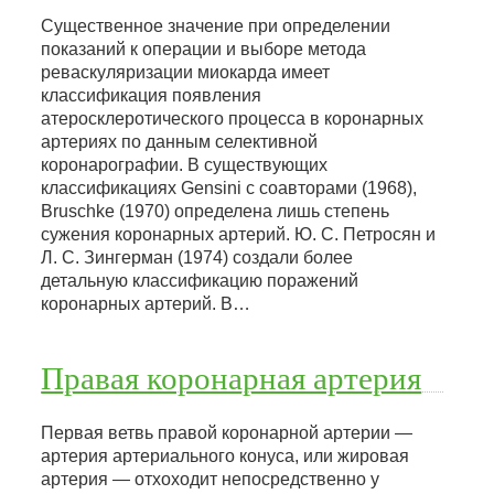
Существенное значение при определении
показаний к операции и выборе метода
реваскуляризации миокарда имеет
классификация появления
атеросклеротического процесса в коронарных
артериях по данным селективной
коронарографии. В существующих
классификациях Gensini с соавторами (1968),
Bruschke (1970) определена лишь степень
сужения коронарных артерий. Ю. С. Петросян и
Л. С. Зингерман (1974) создали более
детальную классификацию поражений
коронарных артерий. В…
Правая коронарная артерия
Первая ветвь правой коронарной артерии —
артерия артериального конуса, или жировая
артерия — отхоходит непосредственно у