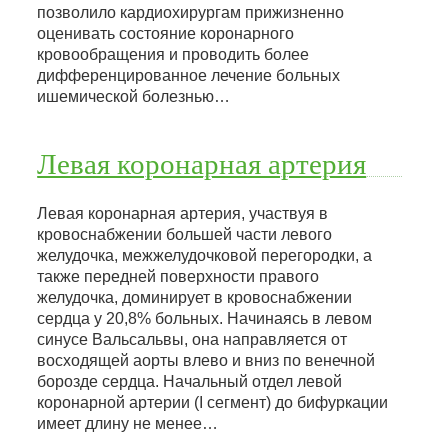
позволило кардиохирургам прижизненно
оценивать состояние коронарного
кровообращения и проводить более
дифференцированное лечение больных
ишемической болезнью…
Левая коронарная артерия
Левая коронарная артерия, участвуя в
кровоснабжении большей части левого
желудочка, межжелудочковой перегородки, а
также передней поверхности правого
желудочка, доминирует в кровоснабжении
сердца у 20,8% больных. Начинаясь в левом
синусе Вальсальвы, она направляется от
восходящей аорты влево и вниз по венечной
борозде сердца. Начальный отдел левой
коронарной артерии (I сегмент) до бифуркации
имеет длину не менее…