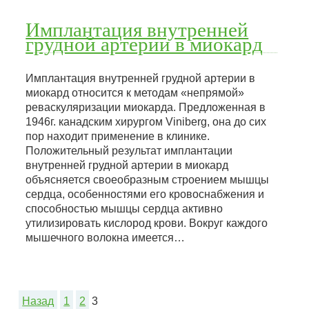
Имплантация внутренней
грудной артерии в миокард
Имплантация внутренней грудной артерии в
миокард относится к методам «непрямой»
реваскуляризации миокарда. Предложенная в
1946г. канадским хирургом Viniberg, она до сих
пор находит применение в клинике.
Положительный результат имплантации
внутренней грудной артерии в миокард
объясняется своеобразным строением мышцы
сердца, особенностями его кровоснабжения и
способностью мышцы сердца активно
утилизировать кислород крови. Вокруг каждого
мышечного волокна имеется…
Назад
1
2
3