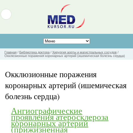
Главная
/
Библиотека доктора
/
Хирургия аорты и магистральных сосудов
/
Окклюзионные поражения коронарных артерий (ишемическая болезнь сердца)
Окклюзионные поражения
коронарных артерий (ишемическая
болезнь сердца)
Ангиографические
проявления атеросклероза
коронарных артерий
(прижизненная