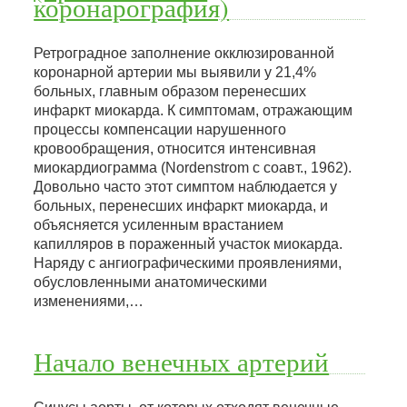
коронарография)
Ретроградное заполнение окклюзированной
коронарной артерии мы выявили у 21,4%
больных, главным образом перенесших
инфаркт миокарда. К симптомам, отражающим
процессы компенсации нарушенного
кровообращения, относится интенсивная
миокардиограмма (Nordenstrom с соавт., 1962).
Довольно часто этот симптом наблюдается у
больных, перенесших инфаркт миокарда, и
объясняется усиленным врастанием
капилляров в пораженный участок миокарда.
Наряду с ангиографическими проявлениями,
обусловленными анатомическими
изменениями,…
Начало венечных артерий