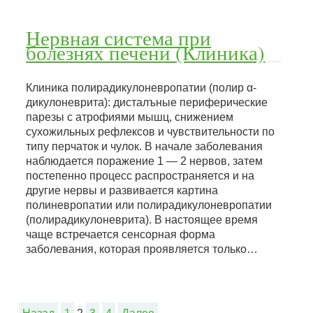
Нервная система при
болезнях печени (Клиника)
Клиника полирадикулоневропатии (полир α-
дикулоневрита): дисталъные периферические
парезы с атрофиями мышц, снижением
сухожильных рефлексов и чувствительности по
типу перчаток и чулок. В начале заболевания
наблюдается поражение 1 — 2 нервов, затем
постепенно процесс распространяется и на
другие нервы и развивается картина
полиневропатии или полирадикулоневропатии
(полирадикулоневрита). В настоящее время
чаще встречается сенсорная форма
заболевания, которая проявляется только…