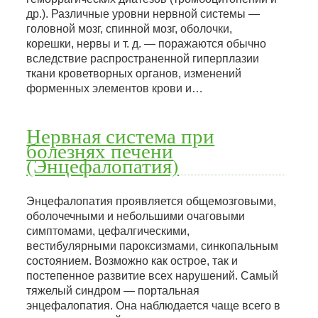
др.). Различные уровни нервной системы —
головной мозг, спинной мозг, оболочки,
корешки, нервы и т. д. — поражаются обычно
вследствие распространенной гиперплазии
ткани кроветворных органов, изменений
форменных элементов крови и…
Нервная система при
болезнях печени
(Энцефалопатия)
Энцефалопатия проявляется общемозговыми,
оболочечными и небольшими очаговыми
симптомами, цефалгическими,
вестибулярными пароксизмами, синкопальным
состоянием. Возможно как острое, так и
постепенное развитие всех нарушений. Самый
тяжелый синдром — портальная
энцефалопатия. Она наблюдается чаще всего в