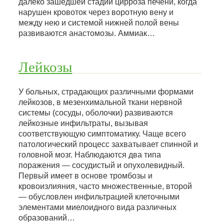
далеко зашедшей стадии цирроза печени, когда
нарушен кровоток через воротную вену и
между нею и системой нижней полой вены
развиваются анастомозы. Аммиак…
Лейкозы
У больных, страдающих различными формами
лейкозов, в мезенхимальной ткани нервной
системы (сосуды, оболочки) развиваются
лейкозные инфильтраты, вызывая
соответствующую симптоматику. Чаще всего
патологический процесс захватывает спинной и
головной мозг. Наблюдаются два типа
поражения — сосудистый и опухолевидный.
Первый имеет в основе тромбозы и
кровоизлияния, часто множественные, второй
— обусловлен инфильтрацией клеточными
элементами миелоидного вида различных
образований…