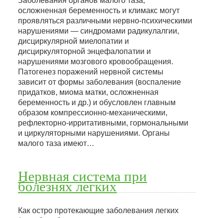
Заболевания органов малого таза,
осложненная беременность и климакс могут
проявляться различными нервно-психическими
нарушениями — синдромами радикулалгии,
дисциркулярной миелопатии и
дисциркуляторной энцефалопатии и
нарушениями мозгового кровообращения.
Патогенез поражений нервной системы
зависит от формы заболевания (воспаление
придатков, миома матки, осложненная
беременность и др.) и обусловлен главным
образом компрессионно-механическими,
рефлекторно-ирритативными, гормональными
и циркуляторными нарушениями. Органы
малого таза имеют…
Нервная система при
болезнях легких
Как остро протекающие заболевания легких