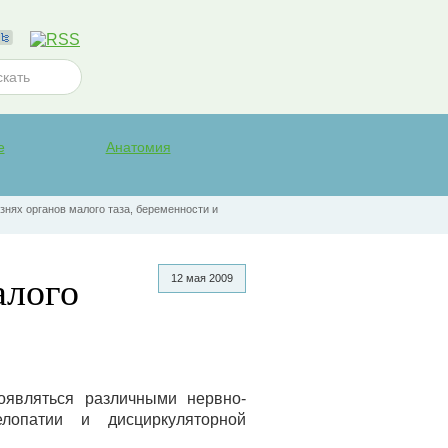
е
Анатомия
знях органов малого таза, беременности и
алого
12 мая 2009
оявляться различными нервно-
лопатии и дисциркуляторной