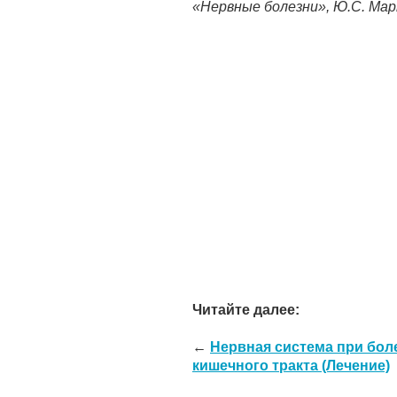
«Нервные болезни», Ю.С. Ма
Читайте далее:
←
Нервная система при бол
кишечного тракта (Лечение)