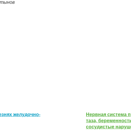
ртынов
езнях желудочно-
Нервная система п
таза, беременности
сосудистые наруш