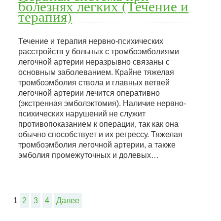
болезнях легких (Течение и
терапия)
Течение и терапия нервно-психических
расстройств у больных с тромбоэмболиями
легочной артерии неразрывно связаны с
основным заболеванием. Крайне тяжелая
тромбоэмболия ствола и главных ветвей
легочной артерии лечится оперативно
(экстренная эмболэктомия). Наличие нервно-
психических нарушений не служит
противопоказанием к операции, так как она
обычно способствует и их регрессу. Тяжелая
тромбоэмболия легочной артерии, а также
эмболия промежуточных и долевых…
1
2
3
4
Далее