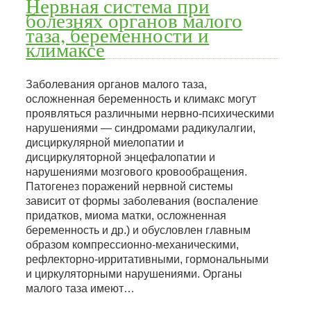
Нервная система при
болезнях органов малого
таза, беременности и
климаксе
Заболевания органов малого таза,
осложненная беременность и климакс могут
проявляться различными нервно-психическими
нарушениями — синдромами радикулалгии,
дисциркулярной миелопатии и
дисциркуляторной энцефалопатии и
нарушениями мозгового кровообращения.
Патогенез поражений нервной системы
зависит от формы заболевания (воспаление
придатков, миома матки, осложненная
беременность и др.) и обусловлен главным
образом компрессионно-механическими,
рефлекторно-ирритативными, гормональными
и циркуляторными нарушениями. Органы
малого таза имеют…