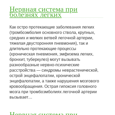
Нервная система при
болезнях легких
Как остро протекающие заболевания легких
(тромбоэмболия основного ствола, крупных,
средних и мелких ветвей легочной артерии,
тяжелая двусторонняя пневмония), так и
длительно протекающие процессы
(хроническая пневмония, эмфизема легких,
бронхит, туберкулез) могут вызывать
разнообразные нервно-психические
расстройства — синдромы неврастенической,
острой энцефалопатии, хронической
энцефалопатии, а также нарушения мозгового
кровообращения. Острая гипоксия головного
мозга при тромбоэмболиях легочной артерии
вызывает…
Нервная система при