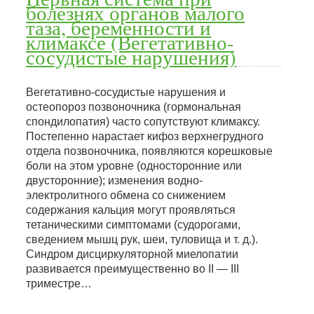
болезнях органов малого
таза, беременности и
климаксе (Вегетативно-
сосудистые нарушения)
Вегетативно-сосудистые нарушения и
остеопороз позвоночника (гормональная
спондилопатия) часто сопутствуют климаксу.
Постепенно нарастает кифоз верхнегрудного
отдела позвоночника, появляются корешковые
боли на этом уровне (односторонние или
двусторонние); изменения водно-
электролитного обмена со снижением
содержания кальция могут проявляться
тетаническими симптомами (судорогами,
сведением мышц рук, шеи, туловища и т. д.).
Синдром дисциркуляторной миелопатии
развивается преимущественно во II — III
триместре…