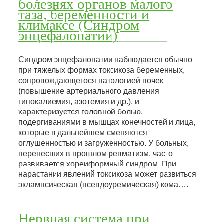
болезнях органов малого
таза, беременности и
климаксе (Синдром
энцефалопатии)
Синдром энцефалопатии наблюдается обычно
при тяжелых формах токсикоза беременных,
сопровождающегося патологией почек
(повышение артериального давления
гипокалиемия, азотемия и др.), и
характеризуется головной болью,
подергиваниями в мышцах конечностей и лица,
которые в дальнейшем сменяются
оглушенностью и загруженностью. У больных,
перенесших в прошлом ревматизм, часто
развивается хореиформный синдром. При
нарастании явлений токсикоза может развиться
эклампсическая (псевдоуремическая) кома….
Нервная система при