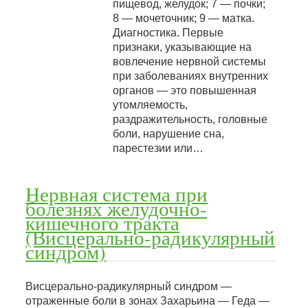
пищевод, желудок; 7 — почки;
8 — мочеточник; 9 — матка.
Диагностика. Первые
признаки, указывающие на
вовлечение нервной системы
при заболеваниях внутренних
органов — это повышенная
утомляемость,
раздражительность, головные
боли, нарушение сна,
парестезии или…
Нервная система при
болезнях желудочно-
кишечного тракта
(Висцерально-радикулярный
синдром)
Висцерально-радикулярный синдром —
отраженные боли в зонах Захарьина — Геда —