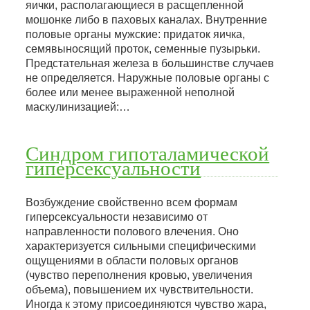
яички, располагающиеся в расщепленной
мошонке либо в паховых каналах. Внутренние
половые органы мужские: придаток яичка,
семявыносящий проток, семенные пузырьки.
Предстательная железа в большинстве случаев
не определяется. Наружные половые органы с
более или менее выраженной неполной
маскулинизацией:…
Синдром гипоталамической
гиперсексуальности
Возбуждение свойственно всем формам
гиперсексуальности независимо от
направленности полового влечения. Оно
характеризуется сильными специфическими
ощущениями в области половых органов
(чувство переполнения кровью, увеличения
объема), повышением их чувствительности.
Иногда к этому присоединяются чувство жара,