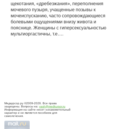
щекотания, «дребезжания», переполнения
мочевого пузыря, учащенные позывы к
мочеиспусканию, часто сопровождающиеся
болевыми ощущениями внизу живота и
пояснице. Женщины с гиперсексуальностью
мультиоргастичны, т.е….
Медкурсор.ру ©2009-2026. Все права
защищены. Вопросы на:
vash@medkursor.ru
Информация на сайте несет ознакомительный
характер и не является пособием для
самолечения.