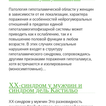
Патология гипоталамической области у женщин
в зависимости от ее локализации, характера
поражения и особенностей нейрогуморальных
отношений в пределах единой
гипоталамогипофизарной системы может
приводить как к ослаблению, так и к
повышению половой функции в любом
возрасте. В этих случаях сексуальные
нарушения входят в структуру
гипоталамического синдрома, сопровождаясь
другими признаками поражения гипоталамуса,
хотя встречаются и изолированные
(моносимптомные)…
ХХ-синдром у мужчин и
синдром дель Кастильо
ХХ-синдром у мужчин Это разновидность