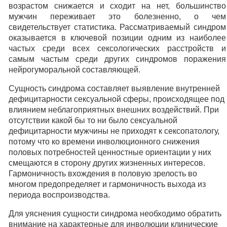
возрастом снижается и сходит на нет, большинство
мужчин переживает это болезненно, о чем
свидетельствует статистика. Рассматриваемый синдром
оказывается в ключевой позиции одним из наиболее
частых среди всех сексологических расстройств и
самым частым среди других синдромов поражения
нейрогуморальной составляющей.
Сущность синдрома составляет выявление внутренней
дефицитарности сексуальной сферы, происходящее под
влиянием неблагоприятных внешних воздействий. При
отсутствии какой бы то ни было сексуальной
дефицитарности мужчины не приходят к сексопатологу,
потому что ко времени инволюционного снижения
половых потребностей ценностные ориентации у них
смещаются в сторону других жизненных интересов.
Гармоничность вхождения в половую зрелость во
многом предопределяет и гармоничность выхода из
периода воспроизводства.
Для уяснения сущности синдрома необходимо обратить
внимание на характерные для инволюции клинические