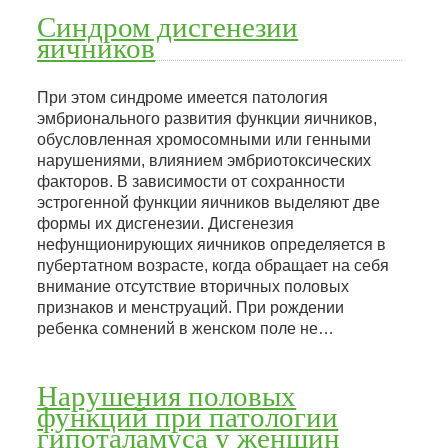
Синдром дисгенезии
яичников
При этом синдроме имеется патология
эмбрионального развития функции яичников,
обусловленная хромосомными или генными
нарушениями, влиянием эмбриотоксических
факторов. В зависимости от сохранности
эстрогенной функции яичников выделяют две
формы их дисгенезии. Дисгенезия
нефунщионирующих яичников определяется в
пубертатном возрасте, когда обращает на себя
внимание отсутствие вторичных половых
признаков и менструаций. При рождении
ребенка сомнений в женском поле не…
Нарушения половых
функций при патологии
гипоталамуса у женщин