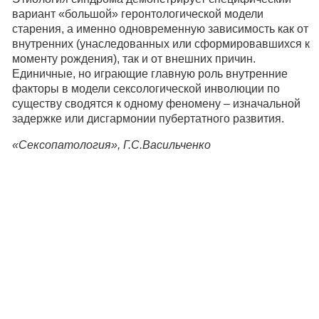
вариант «большой» геронтологической модели
старения, а именно одновременную зависимость как от
внутренних (унаследованных или сформировавшихся к
моменту рождения), так и от внешних причин.
Единичные, но играющие главную роль внутренние
факторы в модели сексологической инволюции по
существу сводятся к одному феномену – изначальной
задержке или дисгармонии пубертатного развития.
«Сексопатология», Г.С.Васильченко