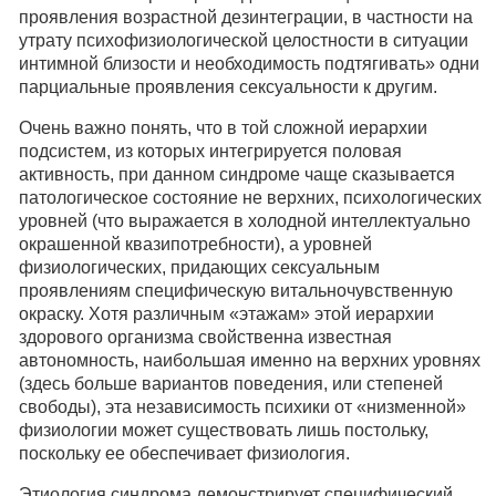
проявления возрастной дезинтеграции, в частности на
утрату психофизиологической целостности в ситуации
интимной близости и необходимость подтягивать» одни
парциальные проявления сексуальности к другим.
Очень важно понять, что в той сложной иерархии
подсистем, из которых интегрируется половая
активность, при данном синдроме чаще сказывается
патологическое состояние не верхних, психологических
уровней (что выражается в холодной интеллектуально
окрашенной квазипотребности), а уровней
физиологических, придающих сексуальным
проявлениям специфическую витальночувственную
окраску. Хотя различным «этажам» этой иерархии
здорового организма свойственна известная
автономность, наибольшая именно на верхних уровнях
(здесь больше вариантов поведения, или степеней
свободы), эта независимость психики от «низменной»
физиологии может существовать лишь постольку,
поскольку ее обеспечивает физиология.
Этиология синдрома демонстрирует специфический