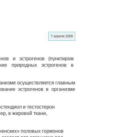
7 апреля 2009
рганизме осуществляется главным
ование эстрогенов в организме
стендиол и тестостерон
ер, в жировой ткани,
женских» половых гормонов