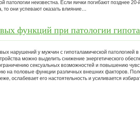
ой патологии неизвестна. Если яички погибают позднее 20-
, то они успевают оказать влияние…
вых функций при патологии гипота
овых нарушений у мужчин с гипоталамической патологией в
стройства можно выделить снижение энергетического обесп
к ограничению сексуальных возможностей и повышению чувс
ю на половые функции различных внешних факторов. Пол
еже, ослабевает его настоятельность и усиливается избира