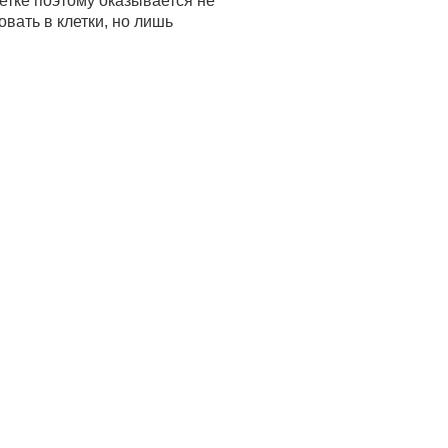
етке поэтому оказывается не
ать в клетки, но лишь