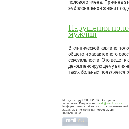
полового члена. Причина эт
эмбриональной жизни плода
Нарушения поло
мужчин
В клинической картине пол
общего и характерного рас
сексуальности. Это ведет 
декомпенсирующему влияни
таких больных появляется р
Медкурсор.ру ©2009-2026. Все права
защищены. Вопросы на:
vash@medkursor.ru
Информация на сайте несет ознакомительный
характер и не является пособием для
самолечения.