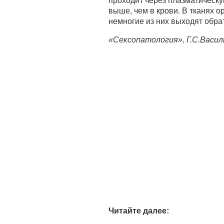
проходит через плазматическу
выше, чем в крови. В тканях
немногие из них выходят обрат
«Сексопатология», Г.С.Васил
Читайте далее: