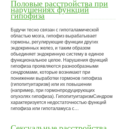
Половые расстройства при
нарушениях функций
гипофиза
Будучи тесно связан с гипоталамической
областью мозга, гипофиз вырабатывает
гормоны, регулирующие функции других
эндокринных желез, и таким образом
объединяет эндокринную систему в единое
функциональное целое. Нарушения функций
гипофиза проявляются разнообразными
синдромами, которые возникают при
понижении выработки гормонов гипофиза
(гипопитуитаризм) или их повышении
(например, при гормонпродуцирующих
опухолях гипофиза). ГипопитуитаризмСиндром
характеризуется недостаточностью функций
гипофиза или гипоталамуса с…
Сексуальные расстройства