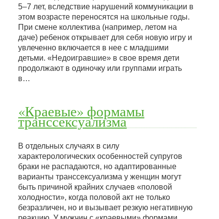
5–7 лет, вследствие нарушений коммуникации в
этом возрасте переносятся на школьные годы.
При смене коллектива (например, летом на
даче) ребенок открывает для себя новую игру и
увлеченно включается в нее с младшими
детьми. «Недоигравшие» в свое время дети
продолжают в одиночку или группами играть
в…
«Краевые» формамы
транссексуализма
В отдельных случаях в силу
характерологических особенностей супругов
браки не распадаются, но адаптированные
варианты транссексуализма у женщин могут
быть причиной крайних случаев «половой
холодности», когда половой акт не только
безразличен, но и вызывает резкую негативную
реакцию. У мужчин с «краевыми» формами