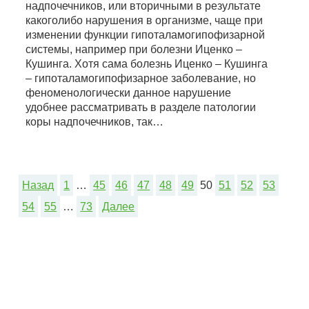
надпочечников, или вторичными в результате
какоголибо нарушения в организме, чаще при
изменении функции гипоталамогипофизарной
системы, например при болезни Иценко –
Кушинга. Хотя сама болезнь Иценко – Кушинга
– гипоталамогипофизарное заболевание, но
феноменологически данное нарушение
удобнее рассматривать в разделе патологии
коры надпочечников, так…
Назад
1
…
45
46
47
48
49
50
51
52
53
54
55
…
73
Далее