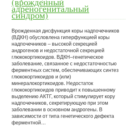
(врожденный
адреногенитальный
синдром)
Врожденная дисфункция коры надпочечников
(ВДКН) обусловлена гиперфункцией коры
надпочечников – высокой секрецией
андрогенов и недостаточной секрецией
глюкокортикоидов. ВДКН–генетическое
заболевание, связанное с недостаточностью
ферментных систем, обеспечивающих синтез
глюкокортикоидов и (или)
минералокортикоидов. Недостаток
глюкокортикоидов приводит к повышенному
выделению АКТГ, который стимулирует кору
надпочечников, секретирующую при этом
заболевании в основном андрогены. В
зависимости от типа генетического дефекта
ферментной…