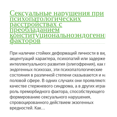
Сексуальные нарушения при
психопатологических
расстройствах с
преобладанием
конституциональноэндогенных
факторов
При наличии стойких деформаций личности в виде
акцентуаций характера, психопатий или задержек
интеллектуального развития (олигофрения), как при
эндогенных психозах, эти психопатологические
состояния в различной степени сказываются и на
половой сфере. В одних случаях они проявляются в
качестве стержневого синдрома, а в других играют
роль преморбидного фактора, способствующего
формированию сексуального нарушения,
спровоцированного действием экзогенных
вредностей. Как…