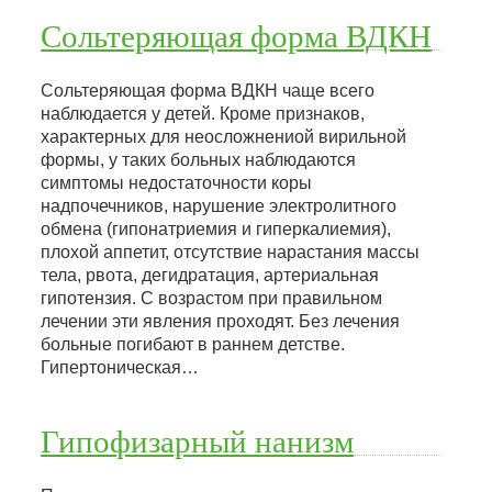
Сольтеряющая форма ВДКН
Сольтеряющая форма ВДКН чаще всего
наблюдается у детей. Кроме признаков,
характерных для неосложнениой вирильной
формы, у таких больных наблюдаются
симптомы недостаточности коры
надпочечников, нарушение электролитного
обмена (гипонатриемия и гиперкалиемия),
плохой аппетит, отсутствие нарастания массы
тела, рвота, дегидратация, артериальная
гипотензия. С возрастом при правильном
лечении эти явления проходят. Без лечения
больные погибают в раннем детстве.
Гипертоническая…
Гипофизарный нанизм