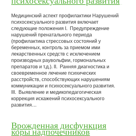
психосексуального развития
Медицинский аспект профилактики Нарушений
психосексуального развития включает
следующие положения I. Предупреждение
нарушений пренатального периода
(профилактика стрессовых состояний у
беременных, контроль за приемом ими
лекарственных средств с исключением
производных раувольфии, гормональных
препаратов и т.д.). II. Ранняя диагностика и
своевременное лечение психических
расстройств, способствующих нарушениям
коммуникации и психосексуального развития.
III. Выявление и медикопедагогическая
коррекция искажений психосексуального
развития…
Врожденная дисфункция
коры надпочечников