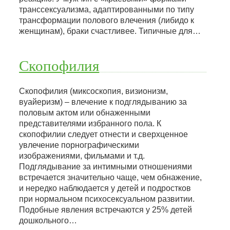
транссексуализма, адаптированными по типу
трансформации полового влечения (либидо к
женщинам), браки счастливее. Типичные для…
Скопофилия
Скопофилия (миксоскопия, визионизм,
вуайеризм) – влечение к подглядыванию за
половым актом или обнаженными
представителями избранного пола. К
скопофилии следует отнести и сверхценное
увлечение порнографическими
изображениями, фильмами и т.д.
Подглядывание за интимными отношениями
встречается значительно чаще, чем обнажение,
и нередко наблюдается у детей и подростков
при нормальном психосексуальном развитии.
Подобные явления встречаются у 25% детей
дошкольного…