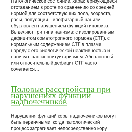
Патологическое состояние, характеризующееся
отставанием в росте по сравнению со средней
нормой для соответствующих пола, возраста,
расы, популяции. Гипофизарный нанизм
обусловлен нарушением функций гипофиза.
Выделяют три типа нанизма: с изолированным
дефицитом соматотропного гормона (СТГ), с
нормальным содержанием СТГ в плазме
наряду с его биологической неактивностью и
нанизм с пангипопитуитаризмом. Абсолютный
или относительный дефицит СТГ часто
сочетается…
Половые расстройства при
нарушениях функций
надпочечников
Нарушения функций коры надпочечников могут
быть первичными, когда патологический
процесс затрагивает непосредственно кору