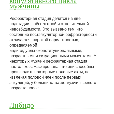
копулятивного цикла
мужчины
Рефрактерная стадия делится на две
подстадии – абсолютной и относительной
невозбудимости. Это вызвано тем, что
состояние постэякуляторной рефрактерности
отличается широкой вариантностью,
определяемой
индивидуальноконституциональными,
возрастными и ситуационными моментами. У
некоторых мужчин рефрактерная стадия
настолько замаскирована, что они способны
производить повторные половые акты, не
извлекая половой член после первых
эякуляций, у большинства же мужчин зрелого
возраста после…
Либидо