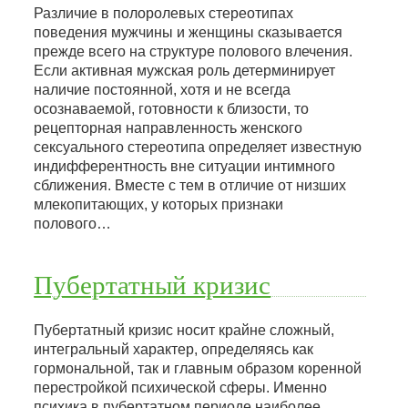
Различие в полоролевых стереотипах
поведения мужчины и женщины сказывается
прежде всего на структуре полового влечения.
Если активная мужская роль детерминирует
наличие постоянной, хотя и не всегда
осознаваемой, готовности к близости, то
рецепторная направленность женского
сексуального стереотипа определяет известную
индифферентность вне ситуации интимного
сближения. Вместе с тем в отличие от низших
млекопитающих, у которых признаки
полового…
Пубертатный кризис
Пубертатный кризис носит крайне сложный,
интегральный характер, определяясь как
гормональной, так и главным образом коренной
перестройкой психической сферы. Именно
психика в пубертатном периоде наиболее