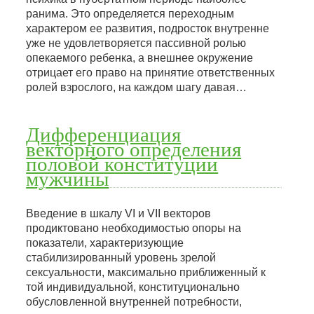
ранима. Это определяется переходным
характером ее развития, подросток внутренне
уже не удовлетворяется пассивной ролью
опекаемого ребенка, а внешнее окружение
отрицает его право на принятие ответственных
ролей взрослого, на каждом шагу давая…
Дифференциация
векторного определения
половой конституции
мужчины
Введение в шкалу VI и VII векторов
продиктовано необходимостью опоры на
показатели, характеризующие
стабилизированный уровень зрелой
сексуальности, максимально приближенный к
той индивидуальной, конституционально
обусловленной внутренней потребности,