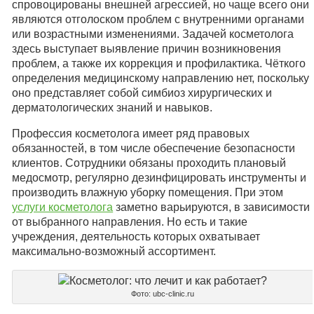
спровоцированы внешней агрессией, но чаще всего они
являются отголоском проблем с внутренними органами
или возрастными изменениями. Задачей косметолога
здесь выступает выявление причин возникновения
проблем, а также их коррекция и профилактика. Чёткого
определения медицинскому направлению нет, поскольку
оно представляет собой симбиоз хирургических и
дерматологических знаний и навыков.
Профессия косметолога имеет ряд правовых
обязанностей, в том числе обеспечение безопасности
клиентов. Сотрудники обязаны проходить плановый
медосмотр, регулярно дезинфицировать инструменты и
производить влажную уборку помещения. При этом
услуги косметолога
заметно варьируются, в зависимости
от выбранного направления. Но есть и такие
учреждения, деятельность которых охватывает
максимально-возможный ассортимент.
Фото: ubc-clinic.ru