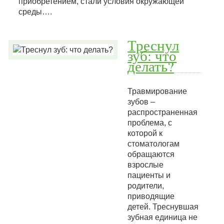
приобретением, стали условия окружающей
среды….
Треснул
зуб: что
делать?
Травмирование
зубов –
распространенная
проблема, с
которой к
стоматологам
обращаются
взрослые
пациенты и
родители,
приводящие
детей. Треснувшая
зубная единица не