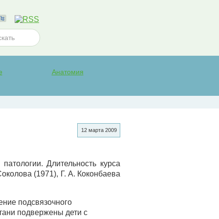
е
Анатомия
12 марта 2009
патологии. Длительность курса
околова (1971), Г. А. Коконбаева
ение подсвязочного
тани подвержены дети с