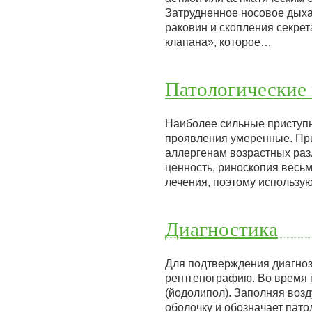
Затрудненное носовое дыха
раковин и скопления секре
клапана», которое…
Патологические 
Наиболее сильные приступы
проявления умеренные. Пр
аллергенам возрастных разл
ценность, риноскопия весь
лечения, поэтому использу
Диагностика
Для подтверждения диагноз
рентгенографию. Во время 
(йодолипол). Заполняя воз
оболочку и обозначает пато