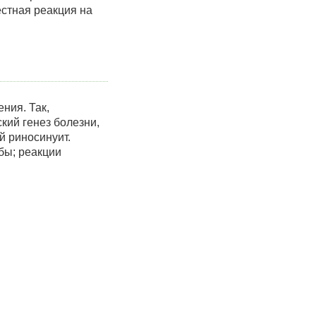
стная реакция на
ния. Так,
кий генез болезни,
 риносинуит.
бы; реакции