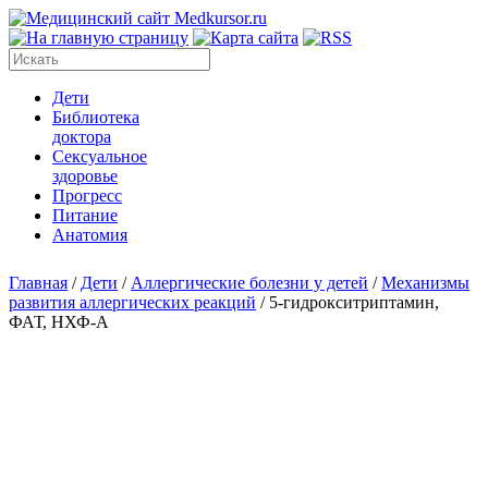
Дети
Библиотека
доктора
Сексуальное
здоровье
Прогресс
Питание
Анатомия
Главная
/
Дети
/
Аллергические болезни у детей
/
Механизмы
развития аллергических реакций
/
5-гидрокситриптамин,
ФАТ, НХФ-А