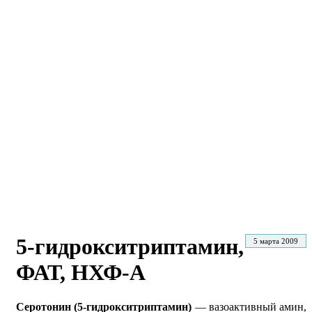
5-гидрокситриптамин,
5 марта 2009
ФАТ, НХФ-А
Серотонин (5-гидрокситриптамин)
— вазоактивный амин,