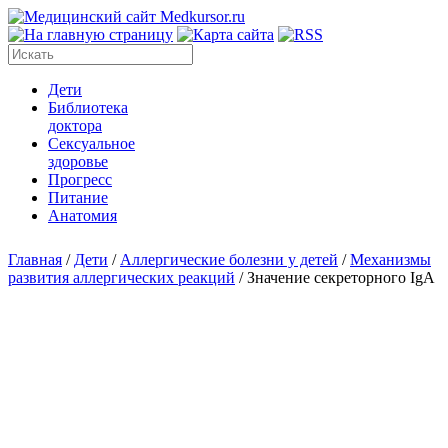
Дети
Библиотека
доктора
Сексуальное
здоровье
Прогресс
Питание
Анатомия
Главная
/
Дети
/
Аллергические болезни у детей
/
Механизмы
развития аллергических реакций
/
Значение секреторного IgA