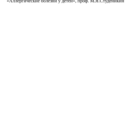
«Аллергические болезни у детей», проф. М.Я.Студеникин