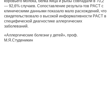
коровьего молока, белка яйца и рыбы совпадали в 70,2
— 92,6% случаев. Сопоставление результа-тов PACT с
клиническими данными показало мало расхождений, что
свидетельствовало о высокой информативности PACT в
специфической диагностике аллергических
заболеваний.
«Аллергические болезни у детей», проф.
М.Я.Студеникин