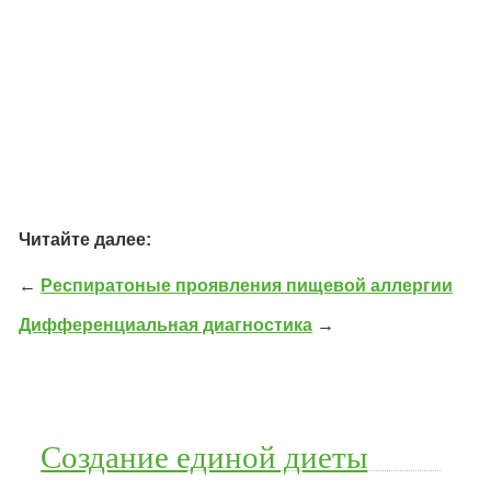
Читайте далее:
←
Респиратоные проявления пищевой аллергии
Дифференциальная диагностика
→
Создание единой диеты