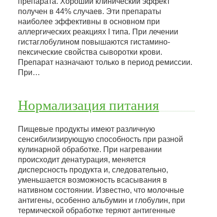
препарата. Хороший клинический эффект
получен в 44% случаев. Эти препараты
наиболее эффективны в основном при
аллергических реакциях I типа. При лечении
гистаглобулином повышаются гистамино-
пексические свойства сыворотки крови.
Препарат назначают только в период ремиссии.
При…
Нормализация питания
Пищевые продукты имеют различную
сенсибилизирующую способность при разной
кулинарной обработке. При нагревании
происходит денатурация, меняется
дисперсность продукта и, следовательно,
уменьшается возможность всасывания в
нативном состоянии. Известно, что молочные
антигены, особенно альбумин и глобулин, при
термической обработке теряют антигенные