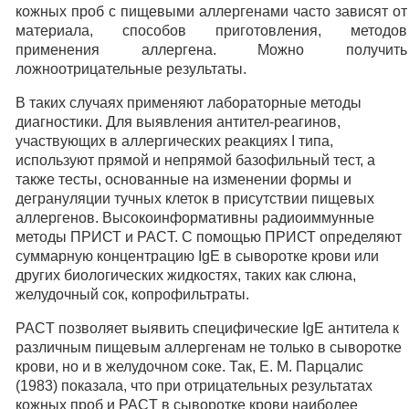
кожных проб с пищевыми аллергенами часто зависят от
материала, способов приготовления, методов
применения аллергена. Можно получить
ложноотрицательные результаты.
В таких случаях применяют лабораторные методы
диагностики. Для выявления антител-реагинов,
участвующих в аллергических реакциях I типа,
используют прямой и непрямой базофильный тест, а
также тесты, основанные на изменении формы и
дегрануляции тучных клеток в присутствии пищевых
аллергенов. Высокоинформативны радиоиммунные
методы ПРИСТ и PACT. С помощью ПРИСТ определяют
суммарную концентрацию IgE в сыворотке крови или
других биологических жидкостях, таких как слюна,
желудочный сок, копрофильтраты.
PACT позволяет выявить специфические IgE антитела к
различным пищевым аллергенам не только в сыворотке
крови, но и в желудочном соке. Так, Е. М. Парцалис
(1983) показала, что при отрицательных результатах
кожных проб и PACT в сыворотке крови наиболее