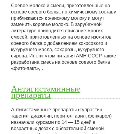
Соевое молоко и смеси, приготовленные на
основе соевого белка, по химическому составу
приближаются к женскому молоку и могут
заменить коровье молоко. В зарубежной
литературе приводится описание многих
смесей, приготовленных на основе изолятов
соевого белка с добавлением кокосового и
кукурузного масла, сахарозы, кукурузного
сиропа. Институтом питания АМН СССР также
разработана смесь на основе соевого белка
«фито-пакт»,…
Антигистаминные
препараты
Антигистаминные препараты (супрастин,
тавегил, диазолин, перитол, авил, фенкарол)
назначали курсами по 14 — 15 дней в
возрастных дозах с обязательной сменой