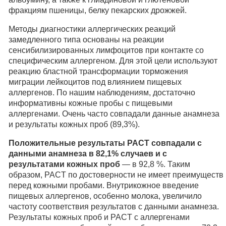
фракциям пшеницы, белку пекарских дрожжей.
Методы диагностики аллергических реакций
замедленного типа основаны на реакции
сенсибилизированных лимфоцитов при контакте со
специфическим аллергеном. Для этой цели используют
реакцию бластной трансформации торможения
миграции лейкоцитов под влиянием пищевых
аллергенов. По нашим наблюдениям, достаточно
информативны кожные пробы с пищевыми
аллергенами. Очень часто совпадали данные анамнеза
и результаты кожных проб (89,3%).
Положительные результаты PACT совпадали с
данными анамнеза в 82,1% случаев и с
результатами кожных проб
— в 92,8 %. Таким
образом, PACT по достоверности не имеет преимуществ
перед кожными пробами. Внутрикожное введение
пищевых аллергенов, особенно молока, увеличило
частоту соответствия результатов с данными анамнеза.
Результаты кожных проб и PACT с аллергенами