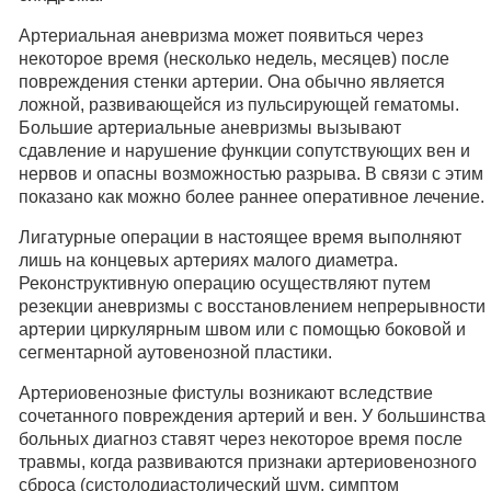
Артериальная аневризма может появиться через
некоторое время (несколько недель, месяцев) после
повреждения стенки артерии. Она обычно является
ложной, развивающейся из пульсирующей гематомы.
Большие артериальные аневризмы вызывают
сдавление и нарушение функции сопутствующих вен и
нервов и опасны возможностью разрыва. В связи с этим
показано как можно более раннее оперативное лечение.
Лигатурные операции в настоящее время выполняют
лишь на концевых артериях малого диаметра.
Реконструктивную операцию осуществляют путем
резекции аневризмы с восстановлением непрерывности
артерии циркулярным швом или с помощью боковой и
сегментарной аутовенозной пластики.
Артериовенозные фистулы возникают вследствие
сочетанного повреждения артерий и вен. У большинства
больных диагноз ставят через некоторое время после
травмы, когда развиваются признаки артериовенозного
сброса (систолодиастолический шум, симптом