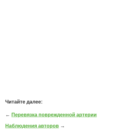
Читайте далее:
←
Перевязка поврежденной артерии
Наблюдения авторов
→