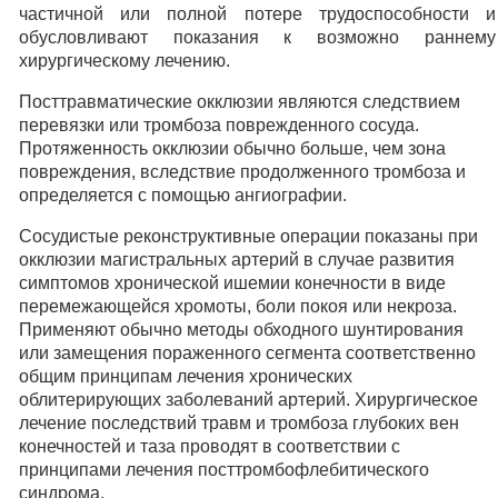
частичной или полной потере трудоспособности и
обусловливают показания к возможно раннему
хирургическому лечению.
Посттравматические окклюзии являются следствием
перевязки или тромбоза поврежденного сосуда.
Протяженность окклюзии обычно больше, чем зона
повреждения, вследствие продолженного тромбоза и
определяется с помощью ангиографии.
Сосудистые реконструктивные операции показаны при
окклюзии магистральных артерий в случае развития
симптомов хронической ишемии конечности в виде
перемежающейся хромоты, боли покоя или некроза.
Применяют обычно методы обходного шунтирования
или замещения пораженного сегмента соответственно
общим принципам лечения хронических
облитерирующих заболеваний артерий. Хирургическое
лечение последствий травм и тромбоза глубоких вен
конечностей и таза проводят в соответствии с
принципами лечения посттромбофлебитического
синдрома.