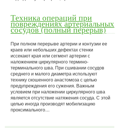
Техника операций при
повреждениях артериальных
сосудов (полный перерыв)
При полном перерыве артерии и контузии ее
краев или небольших дефектах стенки
иссекают края или сегмент артерии с
наложением циркулярного термино-
терминального шва. При сшивании сосудов
среднего и малого диаметра используют
технику скошенного анастомоза с целью
предупреждения его сужения. Важным
условием при наложении циркулярного шва
является отсутствие натяжения сосуда. С этой
целью иногда производят мобилизацию
проксимального…