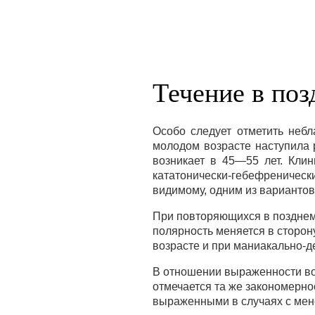
Течение в поз
Особо следует отметить небл
молодом возрасте наступила 
возникает в 45—55 лет. Клин
кататонически-гебефреническ
видимому, одним из вариантов
При повторяющихся в поздне
полярность меняется в сторону
возрасте и при маниакально-д
В отношении выраженности во
отмечается та же закономерно
выраженными в случаях с мен