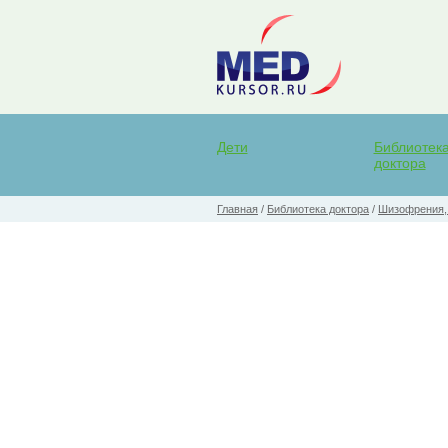
Дети
Библиотек
доктора
Главная
/
Библиотека доктора
/
Шизофрения, 