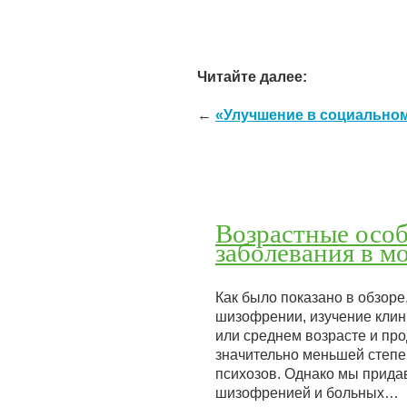
Читайте далее:
←
«Улучшение в социально
Возрастные осо
заболевания в м
Как было показано в обзор
шизофрении, изучение клин
или среднем возрасте и пр
значительно меньшей степ
психозов. Однако мы придав
шизофренией и больных…