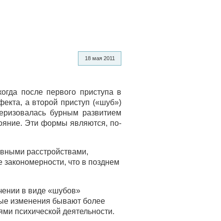
18 мая 2011
когда после первого приступа в
екта, а второй приступ («шуб»)
теризовалась бурным развитием
ояние. Эти формы являются, по-
вными расстройствами,
е закономерности, что в позднем
чении в виде «шубов»
тные изменения бывают более
ми психической деятельности.