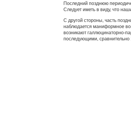
Последний позднюю периодиче
Следует иметь в виду, что наш
С другой стороны, часть позд
наблюдается маниформное воз
возникают галлюцинаторно-па
последующими, сравнительно