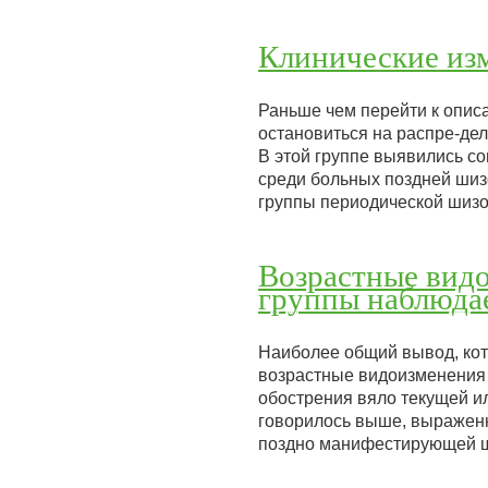
Клинические из
Раньше чем перейти к опис
остановиться на распре-де
В этой группе выявились с
среди больных поздней шиз
группы периодической ши
Возрастные видо
группы наблюда
Наиболее общий вывод, кото
возрастные видоизменения 
обострения вяло текущей и
говорилось выше, выраженн
поздно манифестирующей ш