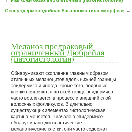
←
Рак кожи базальноклеточный (патогистология)
Склеродермоподобная базалпома типа «морфеа»
→
Меланоз предраковый
ограниченный Дюбрейля
(патогистология)
Обнаруживают скопление главным образом
атипичных меланоцитов вдоль нижней границы
эпидермиса и иногда, кроме того, подобные
клетки появляются во всей толще эпидермиса;
часто вовлекается в процесс и внешний слой
волосяных фолликулов. В длительно
существующих элементах гистологическая
картина меняется. Вначале в эпидермисе
обнаруживают диспластические
меланотические клетки, они часто содержат