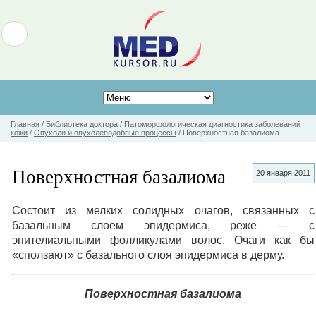
Главная
/
Библиотека доктора
/
Патоморфологическая диагностика заболеваний
кожи
/
Опухоли и опухолеподобпые процессы
/
Поверхностная базалиома
Поверхностная базалиома
20 января 2011
Состоит из мелких солидных очагов, связанных с
базальным слоем эпидермиса, реже — с
эпителиальными фолликулами волос. Очаги как бы
«сползают» с базального слоя эпидермиса в дерму.
Поверхностная базалиома