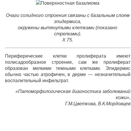
Очаги солидного строения связаны с базальным слоем
эпидермиса,
окружены вытянутыми клетками (показано
стрелками).
X 75.
Периферические клетки пролиферата имеют
полисадообразное строение, сам же пролиферат
образован мелкими темными клетками. Эпидермис
обычно частью атрофичен, в дерме — незначительный
воспалительный инфильтрат.
«Патоморфологическая диагностика заболеваний
кожи»,
Г.М.Цветкова, В.К.Мордовцев