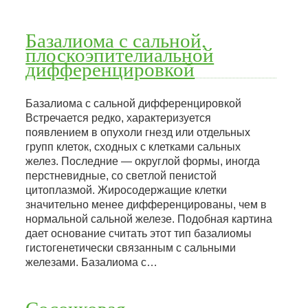
Базалиома с сальной,
плоскоэпителиальной
дифференцировкой
Базалиома с сальной дифференцировкой
Встречается редко, характеризуется
появлением в опухоли гнезд или отдельных
групп клеток, сходных с клетками сальных
желез. Последние — округлой формы, иногда
перстневидные, со светлой пенистой
цитоплазмой. Жиросодержащие клетки
значительно менее дифференцированы, чем в
нормальной сальной железе. Подобная картина
дает основание считать этот тип базалиомы
гистогенетически связанным с сальными
железами. Базалиома с…