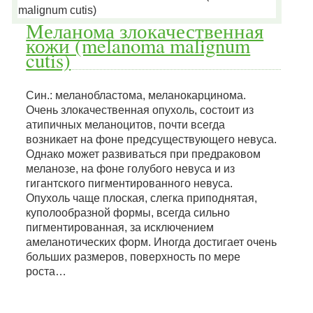
Меланома злокачественная
кожи (melanoma malignum
cutis)
Син.: меланобластома, меланокарцинома.
Очень злокачественная опухоль, состоит из
атипичных меланоцитов, почти всегда
возникает на фоне предсуществующего невуса.
Однако может развиваться при предраковом
меланозе, на фоне голубого невуса и из
гигантского пигментированного невуса.
Опухоль чаще плоская, слегка приподнятая,
куполообразной формы, всегда сильно
пигментированная, за исключением
амеланотических форм. Иногда достигает очень
больших размеров, поверхность по мере
роста…