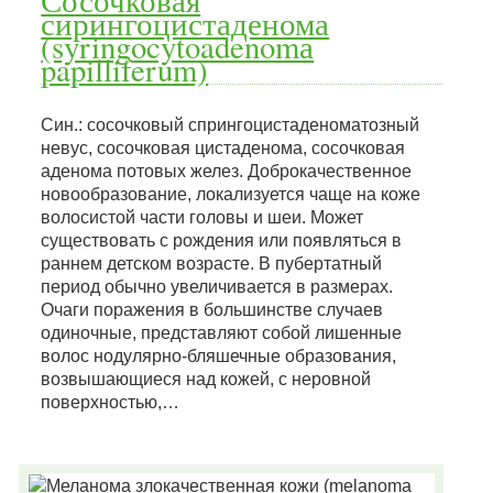
Сосочковая
сирингоцистаденома
(syringocytoadenomа
papilliferum)
Син.: сосочковый спрингоцистаденоматозный
невус, сосочковая цистаденома, сосочковая
аденома потовых желез. Доброкачественное
новообразование, локализуется чаще на коже
волосистой части головы и шеи. Может
существовать с рождения или появляться в
раннем детском возрасте. В пубертатный
период обычно увеличивается в размерах.
Очаги поражения в большинстве случаев
одиночные, представляют собой лишенные
волос нодулярно-бляшечные образования,
возвышающиеся над кожей, с неровной
поверхностью,…