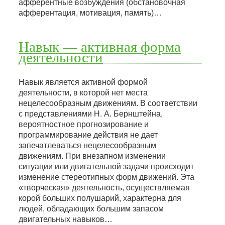
афферентные возбуждения (обстановочная
афферентация, мотивация, память)…
Навык — активная форма
деятельности
Навык является активной формой
деятельности, в которой нет места
нецелесообразным движениям. В соответствии
с представлениями Н. А. Бернштейна,
вероятностное прогнозирование и
программирование действия не дает
запечатлеваться нецелесообразным
движениям. При внезапном изменении
ситуации или двигательной задачи происходит
изменение стереотипных форм движений. Эта
«творческая» деятельность, осуществляемая
корой больших полушарий, характерна для
людей, обладающих большим запасом
двигательных навыков…