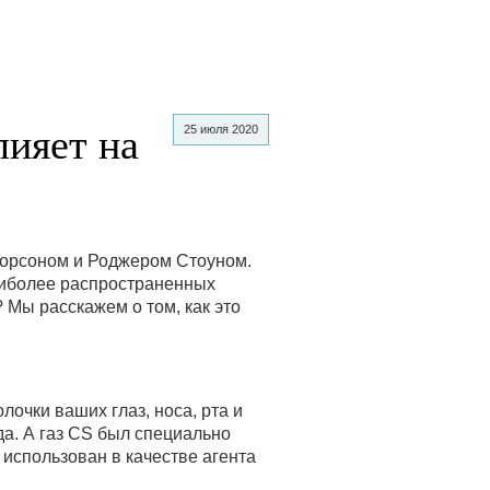
лияет на
25 июля 2020
Корсоном и Роджером Стоуном.
аиболее распространенных
? Мы расскажем о том, как это
очки ваших глаз, носа, рта и
да. А газ CS был специально
 использован в качестве агента