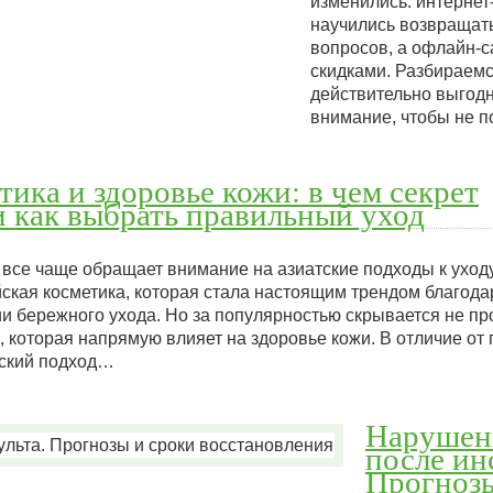
изменились: интернет
научились возвращать
вопросов, а офлайн-
скидками. Разбираемс
действительно выгодн
внимание, чтобы не 
ика и здоровье кожи: в чем секрет
 как выбрать правильный уход
все чаще обращает внимание на азиатские подходы к уходу
ская косметика, которая стала настоящим трендом благода
 бережного ухода. Но за популярностью скрывается не пр
, которая напрямую влияет на здоровье кожи. В отличие о
йский подход…
Нарушен
после ин
Прогнозы