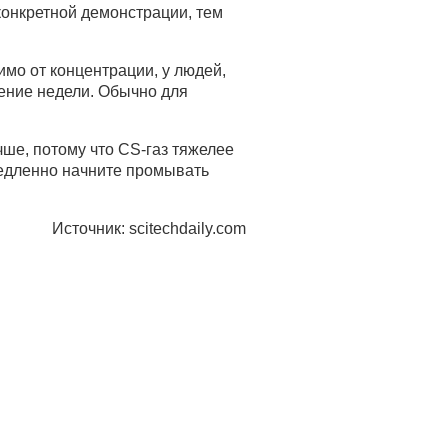
конкретной демонстрации, тем
мо от концентрации, у людей,
ение недели. Обычно для
чше, потому что CS-газ тяжелее
медленно начните промывать
Источник: scitechdaily.com