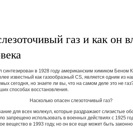
слезоточивый газ и как он в
века
л синтезирован в 1928 году американским химиком Беном 
олее известный как газообразный CS, является одним из н
мых сегодня, но знаете ли вы, что на самом деле это не газ
учших способах восстановления.
ание для всех молекул, которые раздражают слизистые обол
ло запрещено использовать в военных действиях с 1925 го
ое вещество в 1993 году, но он все еще может быть законно