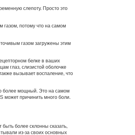
ременную слепоту. Просто это
 газом, потому что на самом
зоточивым газом загружены этим
 рецепторном белке в ваших
цам глаз, слизистой оболочке
 также вызывает воспаление, что
здо более мощный. Это на самом
CS может причинить много боли.
т быть более склонны сказать,
ытывали из-за своих основных