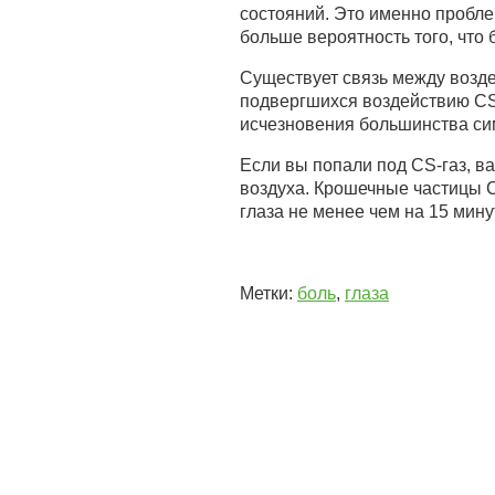
состояний. Это именно пробле
больше вероятность того, что 
Существует связь между возде
подвергшихся воздействию CS
исчезновения большинства сим
Если вы попали под CS-газ, ва
воздуха. Крошечные частицы 
глаза не менее чем на 15 мину
Метки:
боль
,
глаза