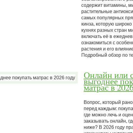
содержит витамины, м
растительные антиокси
самых популярных пря
кинза, которую широко
кухнях разных стран м
включать её в ежеднев
ознакомиться с особен
растения и его влияни
Подробный обзор по т
Онлайн или с
выгоднее по
матрас в 202
Вопрос, который рано
перед каждым: покупа
где можно лечь и оцен
заказывать онлайн, г
ниже? В 2026 году пр