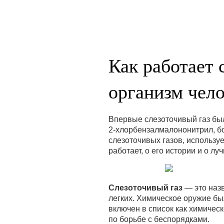
Как работает 
организм чело
Впервые слезоточивый газ бы
2-хлорбензалмалононитрил, б
слезоточивых газов, используе
работает, о его истории и о л
Слезоточивый газ
— это назв
легких. Химическое оружие бы
включен в список как химическ
по борьбе с беспорядками.