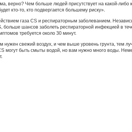
ма, верно? Чем больше людей присутствует на какой-либо 
будет кто-то, кто подвергается большему риску».
йствием газа CS и респираторным заболеванием. Независи
, больше шансов заболеть респираторной инфекцией в теч
птомов требуется около 30 минут.
м нужен свежий воздух, и чем выше уровень грунта, тем лу
CS могут быть смыты водой, но вам нужно много воды. Не
т.