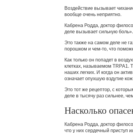
Воздействие вызывает чихание
вообще очень неприятно.
Кабрена Родда, доктор филосо
деле вызывает сильную боль».
Это также на самом деле не г
порошком и чем-то, что поможе
Как только он попадет в возду
клетках, называемом TRPA1. T
наших легких. И когда он акт
означает опухшую вздутие кож
Это тот же рецептор, с которы
деле в тысячу раз сильнее, ч
Насколько опасе
Кабрена Родда, доктор философ
что у них сердечный приступ 