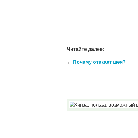
Читайте далее:
←
Почему отекает шея?