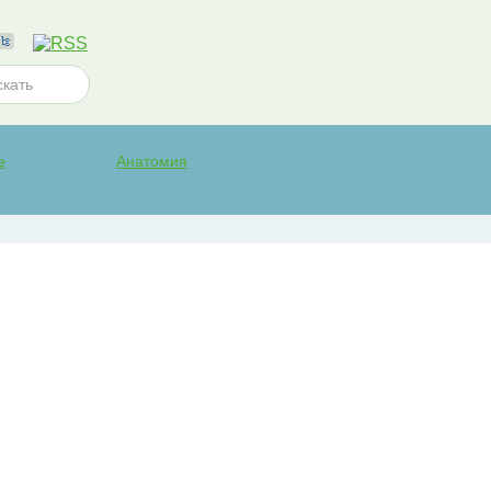
е
Анатомия