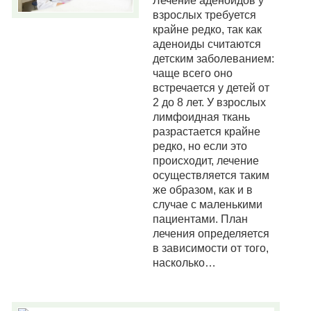
Лечение аденоидов у
взрослых требуется
крайне редко, так как
аденоиды считаются
детским заболеванием:
чаще всего оно
встречается у детей от
2 до 8 лет. У взрослых
лимфоидная ткань
разрастается крайне
редко, но если это
происходит, лечение
осуществляется таким
же образом, как и в
случае с маленькими
пациентами. План
лечения определяется
в зависимости от того,
насколько…