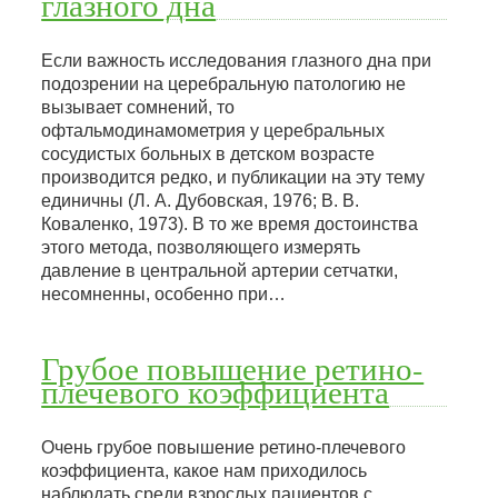
глазного дна
Если важность исследования глазного дна при
подозрении на церебральную патологию не
вызывает сомнений, то
офтальмодинамометрия у церебральных
сосудистых больных в детском возрасте
производится редко, и публикации на эту тему
единичны (Л. А. Дубовская, 1976; В. В.
Коваленко, 1973). В то же время достоинства
этого метода, позволяющего измерять
давление в центральной артерии сетчатки,
несомненны, особенно при…
Грубое повышение ретино-
плечевого коэффициента
Очень грубое повышение ретино-плечевого
коэффициента, какое нам приходилось
наблюдать среди взрослых пациентов с