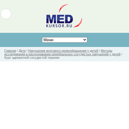
Главная
/
Дети
/
Нарушения мозгового кровообращения у детей
/
Методы
исследования в распознавании церебральных сосудистых нарушений у детей
/
Курс адекватной сосудистой терапии