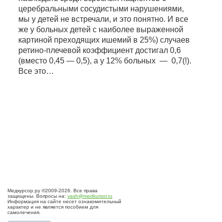
церебральными сосудистыми нарушениями,
мы у детей не встречали, и это понятно. И все
же у больных детей с наиболее выраженной
картиной преходящих ишемий в 25%) случаев
ретино-плечевой коэффициент достигал 0,6
(вместо 0,45 — 0,5), а у 12% больных — 0,7(!).
Все это…
Медкурсор.ру ©2009-2026. Все права
защищены. Вопросы на:
vash@medkursor.ru
Информация на сайте несет ознакомительный
характер и не является пособием для
самолечения.