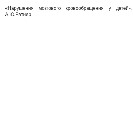
«Нарушения мозгового кровообращения у детей»,
А.Ю.Ратнер