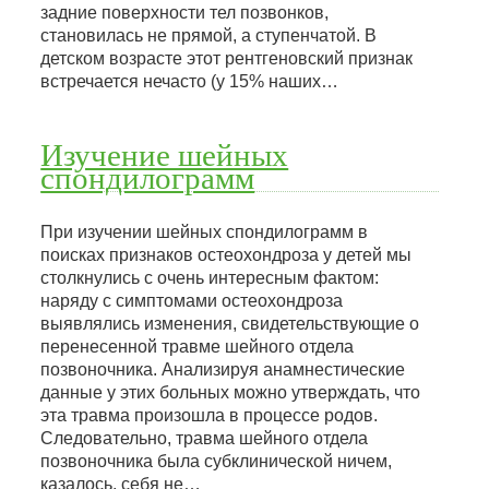
задние поверхности тел позвонков,
становилась не прямой, а ступенчатой. В
детском возрасте этот рентгеновский признак
встречается нечасто (у 15% наших…
Изучение шейных
спондилограмм
При изучении шейных спондилограмм в
поисках признаков остеохондроза у детей мы
столкнулись с очень интересным фактом:
наряду с симптомами остеохондроза
выявлялись изменения, свидетельствующие о
перенесенной травме шейного отдела
позвоночника. Анализируя анамнестические
данные у этих больных можно утверждать, что
эта травма произошла в процессе родов.
Следовательно, травма шейного отдела
позвоночника была субклинической ничем,
казалось, себя не…