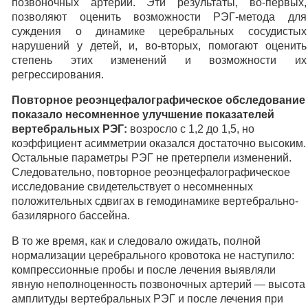
позвоночных артерий. Эти результаты, во-первых,
позволяют оценить возможности РЭГ-метода для
суждения о динамике церебральных сосудистых
нарушений у детей, и, во-вторых, помогают оценить
степень этих изменений и возможности их
регрессирования.
Повторное реоэнцефалографическое обследование
показало несомненное улучшение показателей
вертебральных РЭГ:
возросло с 1,2 до 1,5, но
коэффициент асимметрии оказался достаточно высоким.
Остальные параметры РЭГ не претерпели изменений.
Следовательно, повторное реоэнцефалографическое
исследование свидетельствует о несомненных
положительных сдвигах в гемодинамике вертебрально-
базилярного бассейна.
В то же время, как и следовало ожидать, полной
нормализации церебрального кровотока не наступило:
компрессионные пробы и после лечения выявляли
явную неполноценность позвоночных артерий — высота
амплитуды вертебральных РЭГ и после лечения при