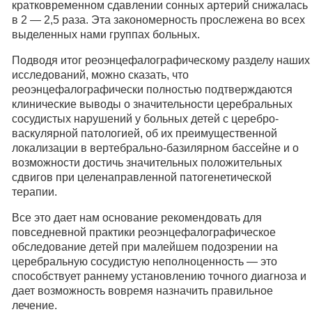
кратковременном сдавлении сонных артерий снижалась
в 2 — 2,5 раза. Эта закономерность прослежена во всех
выделенных нами группах больных.
Подводя итог реоэнцефалографическому разделу наших
исследований, можно сказать, что
реоэнцефалографически полностью подтверждаются
клинические выводы о значительности церебральных
сосудистых нарушений у больных детей с церебро-
васкулярной патологией, об их преимущественной
локализации в вертебрально-базилярном бассейне и о
возможности достичь значительных положительных
сдвигов при целенаправленной патогенетической
терапии.
Все это дает нам основание рекомендовать для
повседневной практики реоэнцефалографическое
обследование детей при малейшем подозрении на
церебральную сосудистую неполноценность — это
способствует раннему установлению точного диагноза и
дает возможность вовремя назначить правильное
лечение.