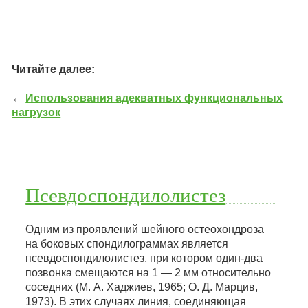
Читайте далее:
←
Использования адекватных функциональных
нагрузок
Псевдоспондилолистез
Одним из проявлений шейного остеохондроза
на боковых спондилограммах является
псевдоспондилолистез, при котором один-два
позвонка смещаются на 1 — 2 мм относительно
соседних (М. А. Хаджиев, 1965; О. Д. Марцив,
1973). В этих случаях линия, соединяющая