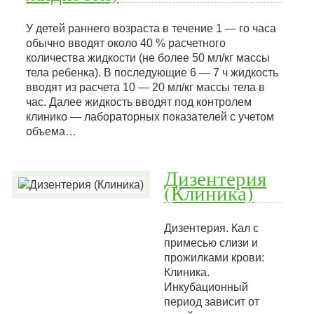
У детей раннего возраста в течение 1 — го часа
обычно вводят около 40 % расчетного
количества жидкости (не более 50 мл/кг массы
тела ребенка). В последующие 6 — 7 ч жидкость
вводят из расчета 10 — 20 мл/кг массы тела в
час. Далее жидкость вводят под контролем
клинико — лабораторных показателей с учетом
объема…
Дизентерия
(Клиника)
Дизентерия. Кал с
примесью слизи и
прожилками крови:
Клиника.
Инкубационный
период зависит от