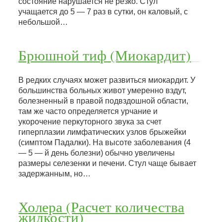
состояние нарушается не резко. Стул
учащается до 5 — 7 раз в сутки, он каловый, с
небольшой…
Брюшной тиф (Миокардит)
В редких случаях может развиться миокардит. У
большинства больных живот умеренно вздут,
болезненный в правой подвздошной области,
там же часто определяется урчание и
укорочение перкуторного звука за счет
гиперплазии лимфатических узлов брыжейки
(симптом Падалки). На высоте заболевания (4
— 5 — й день болезни) обычно увеличены
размеры селезенки и печени. Стул чаще бывает
задержанным, но…
Холера (Расчет количества
жидкости)