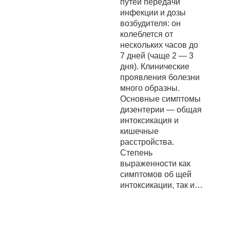
путей передачи
инфекции и дозы
возбудителя: он
колеблется от
нескольких часов до
7 дней (чаще 2 — 3
дня). Клинические
проявления болезни
много образны.
Основные симптомы
дизентерии — общая
интоксикация и
кишечные
расстройства.
Степень
выраженности как
симптомов об щей
интоксикации, так и…