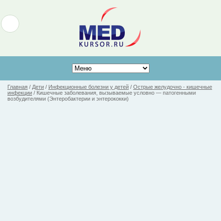
Главная
/
Дети
/
Инфекционные болезни у детей
/
Острые желудочно - кишечные
инфекции
/
Кишечные заболевания, вызываемые условно — патогенными
возбудителями (Энтеробактерии и энтерококки)