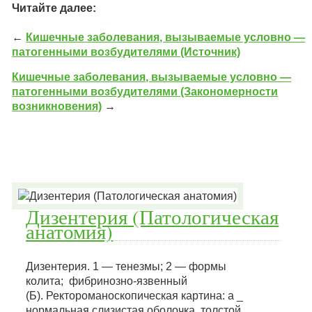
Читайте далее:
←
Кишечные заболевания, вызываемые условно —
патогенными возбудителями (Источник)
Кишечные заболевания, вызываемые условно —
патогенными возбудителями (Закономерности
возникновения)
→
Дизентерия (Патологическая
анатомия)
Дизентерия. 1 — тенезмы; 2 — формы
колита; фибринозно-язвенный
(Б). Ректороманоскопическая картина: а _
нормальная слизистая оболочка толстой