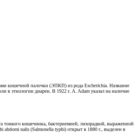
ми кишечной палочки (ЭПКП) из рода Escherichia. Название
ли в этиологии диареи. В 1922 г. A. Adam указал на наличие
 тонкого кишечника, бактериемией, лихорадкой, выраженной
domi nalis (Salmonella typhi) открыт в 1880 г., выделен в