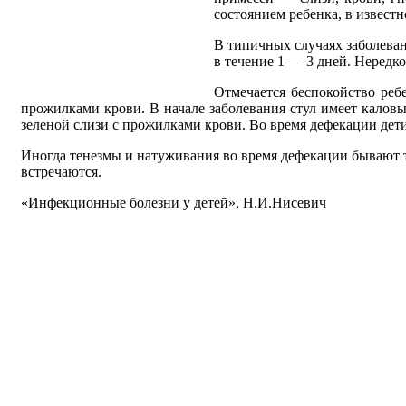
состоянием ребенка, в известн
В типичных случаях заболева
в течение 1 — 3 дней. Нередко
Отмечается беспокойство ребе
прожилками крови. В начале заболевания стул имеет каловы
зеленой слизи с прожилками крови. Во время дефекации дети
Иногда тенезмы и натуживания во время дефекации бывают т
встречаются.
«Инфекционные болезни у детей», Н.И.Нисевич