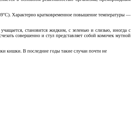
 39°С). Характерно кратковременное повышение температуры —
 учащается, становится жидким, с зеленью и слизью, иногда с
счезать совершенно и стул представляет собой комочек мутной
ки кишки. В последние годы такие случаи почти не