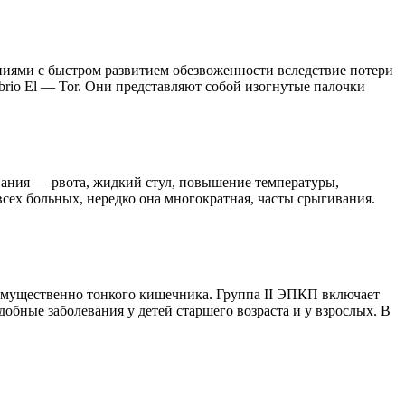
иями с быстром развитием обезвоженности вследствие потери
brio El — Tor. Они представляют собой изогнутые палочки
вания — рвота, жидкий стул, повышение температуры,
всех больных, нередко она многократная, часты срыгивания.
имущественно тонкого кишечника. Группа II ЭПКП включает
обные заболевания у детей старшего возраста и у взрослых. В