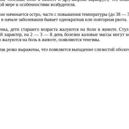
ой мере и особенностями возбудителя.
ние начинается остро, часто с повышения температуры (до 38 —
 в начале заболевания бывает однократная или повторная рвота.
нка, дети старшего возраста жалуются на боли в животе. Стул
й характер, на 2 — 3 — й день болезни каловые массы могут и
 жалуются на боль в животе, появляются тенезмы.
ак резко выражены, что появляется выпадение слизистой оболоч