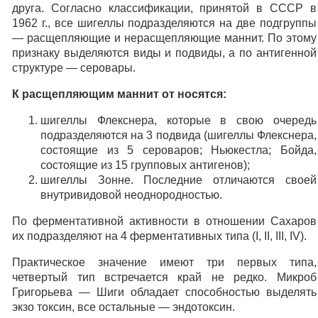
друга. Согласно классификации, принятой в СССР в
1962 г., все шигеллы подразделяются на две подгруппы
— расщепляющие и нерасщепляющие маннит. По этому
признаку выделяются виды и подвиды, а по антигенной
структуре — серовары.
К расщепляющим маннит от носятся:
шигеллы Флекснера, которые в свою очередь
подразделяются на 3 подвида (шигеллы Флекснера,
состоящие из 5 сероваров; Ньюкестла; Бойда,
состоящие из 15 групповых антигенов);
шигеллы Зонне. Последние отличаются своей
внутривидовой неоднородностью.
По ферментативной активности в отношении Сахаров
их подразделяют на 4 ферментативных типа (I, II, III, IV).
Практическое значение имеют три первых типа,
четвертый тип встречается край не редко. Микроб
Григорьева — Шиги обладает способностью выделять
экзо токсин, все остальные — эндотоксин.