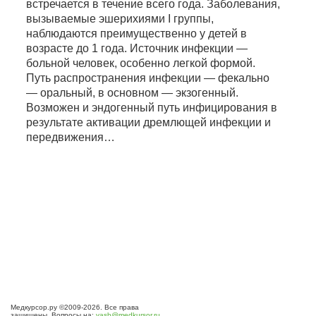
встречается в течение всего года. Заболевания,
вызываемые эшерихиями I группы,
наблюдаются преимущественно у детей в
возрасте до 1 года. Источник инфекции —
больной человек, особенно легкой формой.
Путь распространения инфекции — фекально
— оральный, в основном — экзогенный.
Возможен и эндогенный путь инфицирования в
результате активации дремлющей инфекции и
передвижения…
Медкурсор.ру ©2009-2026. Все права
защищены. Вопросы на:
vash@medkursor.ru