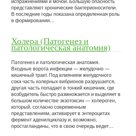
испражнениями и мочой. Большую опасность
представляют хронические бактерионосители.
В последние годы показана определенная роль
в формировании…
Холера (Патогенез и
патологическая анатомия)
Патогенез и патологическая анатомия.
Входные ворота инфекции — желудочно —
кишечный тракт. Под влиянием желудочного
сока часть холерных вибрионов разрушается,
другая часть попадает в тонкий кишечник, где
возбудитель быстро размножается и выделяет в
большом количестве экзотоксин — холероген,
который, согласно современным
представлениям, активирует в энтероцитах
фермент аденилциклазу и, возможно,
простагландины, что в свою очередь ведет…