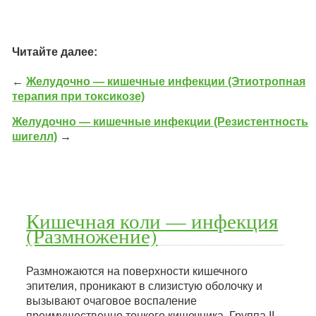
Читайте далее:
←
Желудочно — кишечные инфекции (Этиотропная
терапия при токсикозе)
Желудочно — кишечные инфекции (Резистентность
шигелл)
→
Кишечная коли — инфекция
(Размножение)
Размножаются на поверхности кишечного
эпителия, проникают в слизистую оболочку и
вызывают очаговое воспаление
преимущественно тонкого кишечника. Группа II