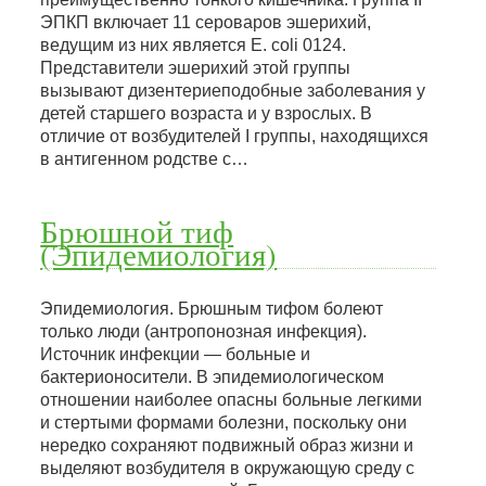
ЭПКП включает 11 сероваров эшерихий,
ведущим из них является Е. coli 0124.
Представители эшерихий этой группы
вызывают дизентериеподобные заболевания у
детей старшего возраста и у взрослых. В
отличие от возбудителей I группы, находящихся
в антигенном родстве с…
Брюшной тиф
(Эпидемиология)
Эпидемиология. Брюшным тифом болеют
только люди (антропонозная инфекция).
Источник инфекции — больные и
бактерионосители. В эпидемиологическом
отношении наиболее опасны больные легкими
и стертыми формами болезни, поскольку они
нередко сохраняют подвижный образ жизни и
выделяют возбудителя в окружающую среду с