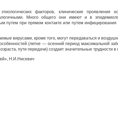
 этиологических факторов, клинические проявления 
алогичными. Много общего они имеют и в эпидемиоло
м путем при прямом контакте или путем инфицирования п
аемые вирусами, кроме того, могут передаваться и воздуш
 особенностей (летне — осенний период максимальной за
зраста, пути передачи) создает значительные трудности в 
ей», Н.И.Нисевич