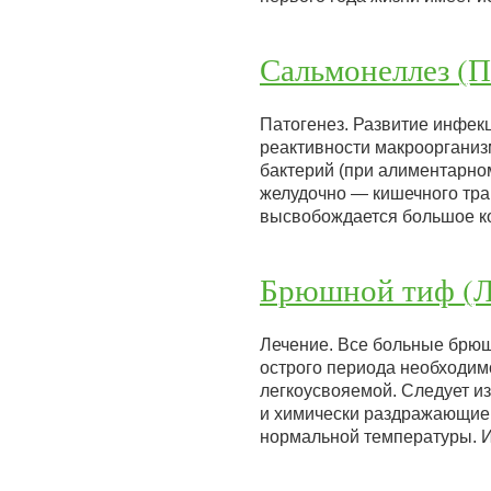
Сальмонеллез (П
Патогенез. Развитие инфекц
реактивности макроорганиз
бактерий (при алиментарно
желудочно — кишечного трак
высвобождается большое ко
Брюшной тиф (Л
Лечение. Все больные брюш
острого периода необходим
легкоусвояемой. Следует из
и химически раздражающие 
нормальной температуры. 