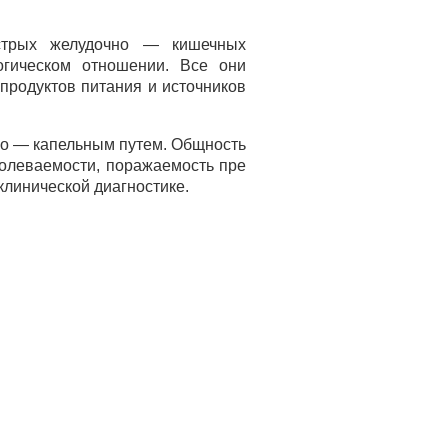
острых желудочно — кишечных
гическом отношении. Все они
родуктов питания и источников
но — капельным путем. Общность
болеваемости, поражаемость пре
клинической диагностике.