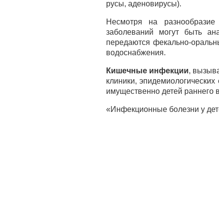
русы, аденовирусы).
Несмотря на разнообразие
заболеваний могут быть ан
передаются фекально-оральны
водоснабжения.
Кишечные инфекции
, вызыв
клиники, эпидемиологических
имущественно детей раннего во
«Инфекционные болезни у дет