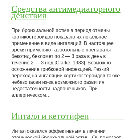
Средства антимедиаторного
действия
При бронхиальной астме в период отмены
кортикостероидов показано их локальное
применение в виде ингаляций. В настоящее
время применяют аэрозольные препараты
бекотид, бекломет по 2 — 3 раза в день в
течение 2 — 3 нед [Clarke, 1983]. Возможно
осложнение грибковой инфекцией. Резкий
переход на ингаляции кортикостероидов также
небезопасен из-за возможного развития
недостаточности надпочечников. При
аллергическом…
Инталл и кетотифен
Интал оказался эффективным в лечении
атонической бронхиальной астмы. Он помогает