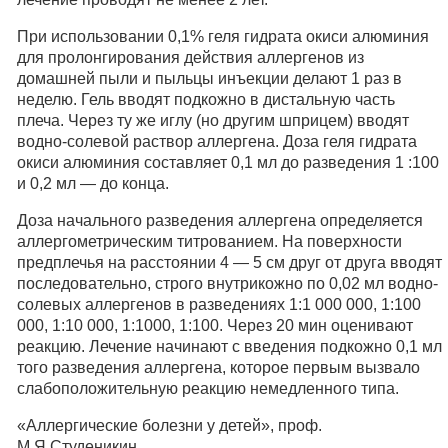
При использовании 0,1% геля гидрата окиси алюминия
для пролонгирования действия аллергенов из
домашней пыли и пыльцы инъекции делают 1 раз в
неделю. Гель вводят подкожно в дистальную часть
плеча. Через ту же иглу (но другим шприцем) вводят
водно-солевой раствор аллергена. Доза геля гидрата
окиси алюминия составляет 0,1 мл до разведения 1 :100
и 0,2 мл — до конца.
Доза начального разведения аллергена определяется
аллергометрическим титрованием. На поверхности
предплечья на расстоянии 4 — 5 см друг от друга вводят
последовательно, строго внутрикожно по 0,02 мл водно-
солевых аллергенов в разведениях 1:1 000 000, 1:100
000, 1:10 000, 1:1000, 1:100. Через 20 мин оценивают
реакцию. Лечение начинают с введения подкожно 0,1 мл
того разведения аллергена, которое первым вызвало
слабоположительную реакцию немедленного типа.
«Аллергические болезни у детей», проф.
М.Я.Студеникин