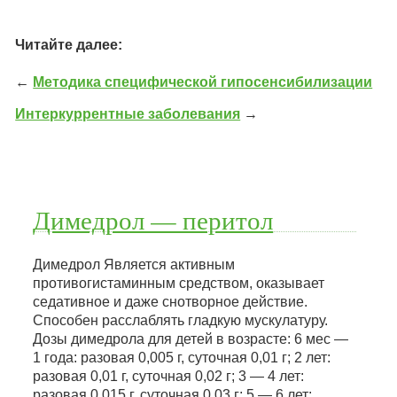
Читайте далее:
←
Методика специфической гипосенсибилизации
Интеркуррентные заболевания
→
Димедрол — перитол
Димедрол Является активным
противогистаминным средством, оказывает
седативное и даже снотворное действие.
Способен расслаблять гладкую мускулатуру.
Дозы димедрола для детей в возрасте: 6 мес —
1 года: разовая 0,005 г, суточная 0,01 г; 2 лет:
разовая 0,01 г, суточная 0,02 г; 3 — 4 лет:
разовая 0,015 г, суточная 0,03 г; 5 — 6 лет: