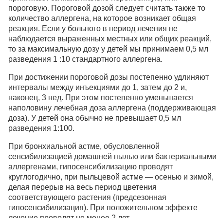
пороговую. Пороговой дозой следует считать также то
количество аллергена, на которое возникает общая
реакция. Если у больного в период лечения не
наблюдается выраженных местных или общих реакций,
то за максимальную дозу у детей мы принимаем 0,5 мл
разведения 1 :10 стандартного аллергена.
При достижении пороговой дозы постепенно удлиняют
интервалы между инъекциями до 1, затем до 2 и,
наконец, 3 нед. При этом постепенно уменьшается
наполовину лечебная доза аллергена (поддерживающая
доза). У детей она обычно не превышает 0,5 мл
разведения 1:100.
При бронхиальной астме, обусловленной
сенсибилизацией домашней пылью или бактериальными
аллергенами, гипосенсибилизацию проводят
круглогодично, при пыльцевой астме — осенью и зимой,
делая перерыв на весь период цветения
соответствующего растения (предсезонная
гипосенсибилизация). При положительном эффекте
лечение проводят не менее 2 лет.