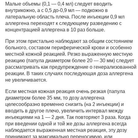
Малые объемы (0,1 — 0,4 мл) следует вводить
внутрикожно, а с 0,5 до-0,9 мл — подкожно в
латеральную область плеча. После инъекции 0,9 мл
аллергена переходят к следующему разведению с
концентрацией аллергена в 10 раз больше.
При этом пристально наблюдают за общим состоянием
больного, составом периферической крови и особенно
местной кожной реакцией. Резко выраженную местную
реакцию (папула диаметром более 20 — 30 мм) следует
рассматривать как предупреждение о генерализованной
реакции. В таких случаях последующая доза аллергена
не увеличивается.
Если местная кожная реакция очень резкая (папула
диаметром более 35 мм, то дозу аллергена
целесообразно временно снизить (на 2 инъекции) и
вводить в другое плечо, увеличить интервал между
инъекциями на 1 — 2 дня. Так повторяют 3 раза. Когда
при введении одной и той же дозы аллергена всегда
наблюдается выраженная местная реакция, эту дозу
принимают за максимально переносимую, или