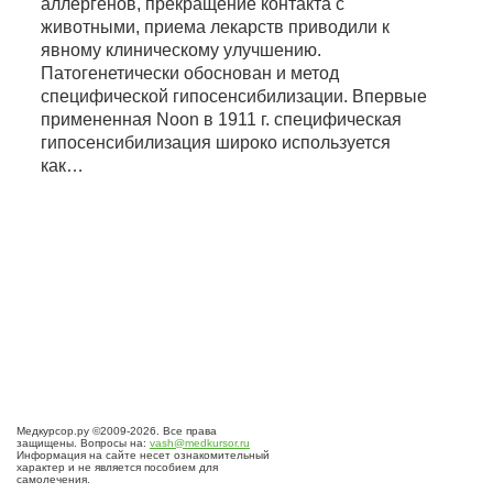
аллергенов, прекращение контакта с
животными, приема лекарств приводили к
явному клиническому улучшению.
Патогенетически обоснован и метод
специфической гипосенсибилизации. Впервые
примененная Noon в 1911 г. специфическая
гипосенсибилизация широко используется
как…
Медкурсор.ру ©2009-2026. Все права
защищены. Вопросы на:
vash@medkursor.ru
Информация на сайте несет ознакомительный
характер и не является пособием для
самолечения.