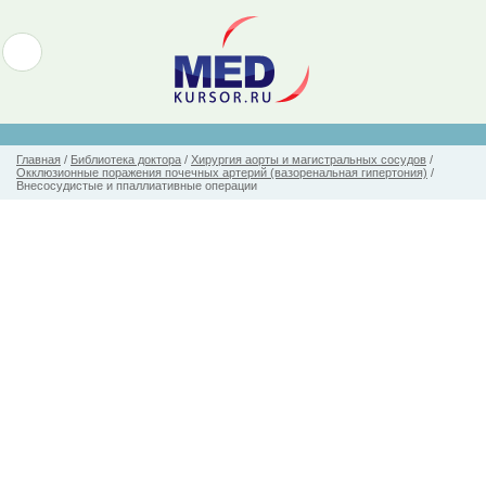
Главная
/
Библиотека доктора
/
Хирургия аорты и магистральных сосудов
/
Окклюзионные поражения почечных артерий (вазоренальная гипертония)
/
Внесосудистые и ппаллиативные операции