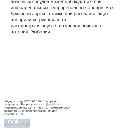
почечных сосудов может наблюдаться при
инфраренальных, супраренальных аневризмах
брюшной аорты, а также при расслаивающих
аневризмах грудной аорты,
распространяющихся до уровня почечных
артерий. Эмболия…
Медкурсор.ру ©2009-2026. Все права
защищены. Вопросы на:
vash@medkursor.ru
Информация на сайте несет ознакомительный
характер и не является пособием для
самолечения.