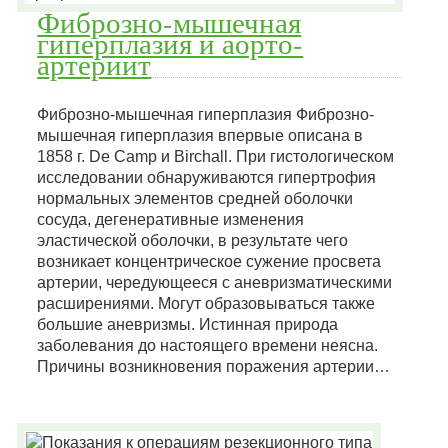
Фиброзно-мышечная
гиперплазия и аорто-
артериит
Фиброзно-мышечная гиперплазия Фиброзно-
мышечная гиперплазия впервые описана в
1858 г. De Camp и Birchall. При гистологическом
исследовании обнаруживаются гипертрофия
нормальных элементов средней оболочки
сосуда, дегенеративные изменения
эластической оболочки, в результате чего
возникает концентрическое сужение просвета
артерии, чередующееся с аневризматическими
расширениями. Могут образовываться также
большие аневризмы. Истинная природа
заболевания до настоящего времени неясна.
Причины возникновения поражения артерии…