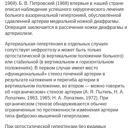
1969). Б. В. Петровский (1968) впервые в нашей стране
описал наблюдение успешного хирургического лечения
больного вазоренальной гипертонией, обусловленной
сдавленней артерии медиальной ножкой диафрагмы.
Операция заключается в рассечении ножки диафрагмы и
артериолизе.
Артериальная гипертензия в отдельных случаях
сопутствует нефроптозу и может быть только
ортостатической (в вертикальном положении больного)
или стабильной (в вертикальном и горизонтальном
положениях). В первом случае имеет место
«функциональный» стеноз почечной артерии в
результате натяжения и перегиба артерии в
вертикальном положении, во втором — можно говорить
об «органическом» стенозе артерии (А. Я. Пытель, Н. А.
Лопаткин, 1963, 1965; Н. А. Лопаткин, 1972). При
органическом стенозе обнаруживаются обычно
ограниченные по протяженности изменения артерии
типа фиброзно-мышечной гиперплазии.
При ортостатической гипертензии без видимых