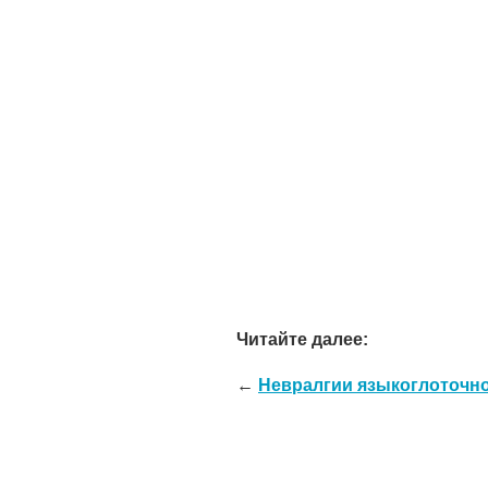
Читайте далее:
←
Невралгии языкоглоточно