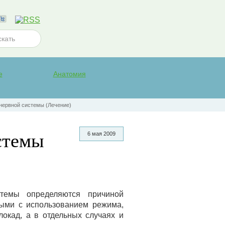
е
Анатомия
нервной системы (Лечение)
стемы
6 мая 2009
темы определяются причиной
ными с использованием режима,
локад, а в отдельных случаях и