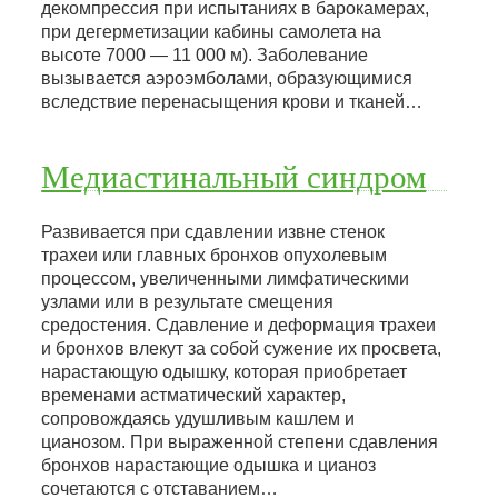
декомпрессия при испытаниях в барокамерах,
при дегерметизации кабины самолета на
высоте 7000 — 11 000 м). Заболевание
вызывается аэроэмболами, образующимися
вследствие перенасыщения крови и тканей…
Медиастинальный синдром
Развивается при сдавлении извне стенок
трахеи или главных бронхов опухолевым
процессом, увеличенными лимфатическими
узлами или в результате смещения
средостения. Сдавление и деформация трахеи
и бронхов влекут за собой сужение их просвета,
нарастающую одышку, которая приобретает
временами астматический характер,
сопровождаясь удушливым кашлем и
цианозом. При выраженной степени сдавления
бронхов нарастающие одышка и цианоз
сочетаются с отставанием…