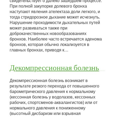
свидетельствует о далеко зашедшем процессе.
При полной закупорке долевого бронха
наступают явления ателектаза доли легкого, и
тогда стридорозное дыхание может исчезнуть.
Нарушение проходимости дыхательных путей
может развиваться также при
доброкачественных новообразованиях
бронхов. Наиболее часто встречается аденома
бронхов, которая обычно локализуется в
главных бронхах, приводя к…
Декомпрессионная болезнь
Декомпрессионная болезнь возникает в
результате резкого перехода от повышенного
барометрического давления к нормальному
(кессонная болезнь у водолазов, кессонных
рабочих, спортсменов-аквалангистов) или от
нормального давления к пониженному
(высотный дисбаризм или взрывная