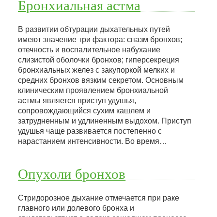
Бронхиальная астма
В развитии обтурации дыхательных путей
имеют значение три фактора: спазм бронхов;
отечность и воспалительное набухание
слизистой оболочки бронхов; гиперсекреция
бронхиальных желез с закупоркой мелких и
средних бронхов вязким секретом. Основным
клиническим проявлением бронхиальной
астмы является приступ удушья,
сопровождающийся сухим кашлем и
затрудненным и удлиненным выдохом. Приступ
удушья чаще развивается постепенно с
нарастанием интенсивности. Во время…
Опухоли бронхов
Стридорозное дыхание отмечается при раке
главного или долевого бронха и