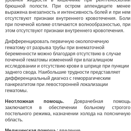
брюшной полости. При остром аппендиците менее
выражена внезапность и интенсивность болей и при нем
отсутствуют признаки внутреннего кровотечения. Боли
при почечной колике отличаются волнообразностью, при
этом отсутствуют признаки внутреннего кровотечения.
Дифференцировать первичную околопочечную
гематому от разрыва трубы при внематочной
беременности можно благодаря отсутствию в случае
почечной гематомы изменений при влагалищном
исследовании и отсутствию крови в шприце при пункции
заднего свода. Наибольшие трудности представляет
дифференциальный диагноз с геморрагическим
панкреатитом при левосторонней локализации
гематомы.
Неотложная помощь.
Доврачебная помощь
заключается в обеспечении больному строгого
постельного режима, назначении холода на поясничную
область.
Медицинская помощь:
введение