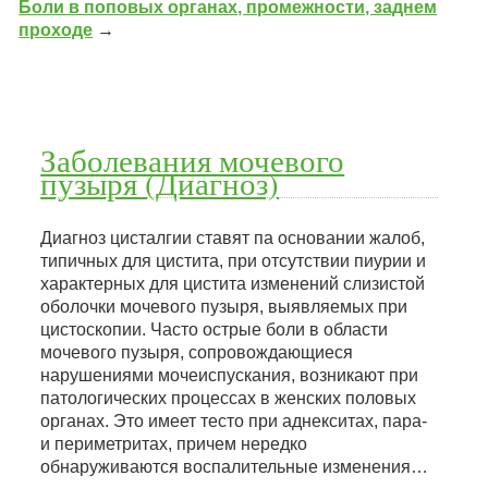
Боли в поповых органах, промежности, заднем
проходе
→
Заболевания мочевого
пузыря (Диагноз)
Диагноз цисталгии ставят па основании жалоб,
типичных для цистита, при отсутствии пиурии и
характерных для цистита изменений слизистой
оболочки мочевого пузыря, выявляемых при
цистоскопии. Часто острые боли в области
мочевого пузыря, сопровождающиеся
нарушениями мочеиспускания, возникают при
патологических процессах в женских половых
органах. Это имеет тесто при аднекситах, пара-
и периметритах, причем нередко
обнаруживаются воспалительные изменения…