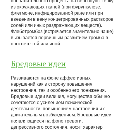
воспалительного процесса на венозную стенку
из окружающих тканей (при фурункулезе,
флегмоне, инфицированной ране или при
введении в вену концетрированных растворов
солей или иных раздражающих веществ).
Флеботромбоз (встречается значительно чаще)
вызывается первичным развитием тромба в
просвете той или иной…
Бредовые идеи
Развиваются на фоне аффективных
нарушений как в сторону повышения
настроения, так и особенно его понижения.
Бредовые идеи величия, могущества обычно
сочетаются с усилением психической
деятельности, повышением настроения и с
двигательным возбуждением. Бредовые идеи,
появляющиеся на фоне тревоги,
депрессивного состояния, носят характер