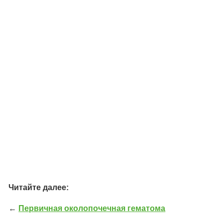
Читайте далее:
←
Первичная околопочечная гематома