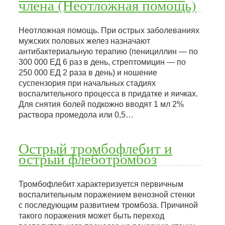
члена (Неотложная помощь)
Неотложная помощь. При острых заболеваниях
мужских половых желез назначают
антибактериальную терапию (пенициллин — по
300 000 ЕД 6 раз в день, стрептомицин — по
250 000 ЕД 2 раза в день) и ношение
суспензория при начальных стадиях
воспалительного процесса в придатке и яичках.
Для снятия болей подкожно вводят 1 мл 2%
раствора промедола или 0,5…
Острый тромбофлебит и
острый флеботромбоз
Тромбофлебит характеризуется первичным
воспалительным поражением венозной стенки
с последующим развитием тромбоза. Причиной
такого поражения может быть переход