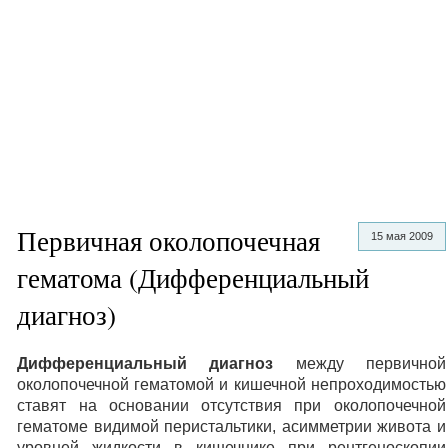
Первичная околопочечная
15 мая 2009
гематома (Дифференциальный
диагноз)
Дифференциальный диагноз
между первичной
околопочечной гематомой и кишечной непроходимостью
ставят на основании отсутствия при околопочечной
гематоме видимой перистальтики, асимметрии живота и
уровней жидкости в кишечнике при рентгеноскопии