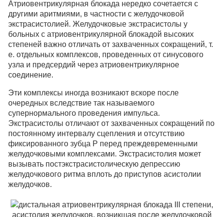
Атриовентрикулярная блокада нередко сочетается с
другими аритмиями, в частности с желудочковой
экстрасистолией. Желудочковые экстрасистолы у
больных с атриовентрикулярной блокадой высоких
степеней важно отличать от захваченных сокращений, т.
е. отдельных комплексов, проведенных от синусового
узла и предсердий через атриовентрикулярное
соединение.
Эти комплексы иногда возникают вскоре после
очередных вследствие так называемого
супернормального проведения импульса.
Экстрасистолы отличают от захваченных сокращений по
постоянному интервалу сцепления и отсутствию
фиксированного зубца Р перед преждевременными
желудочковыми комплексами. Экстрасистолия может
вызывать постэкстрасистолическую депрессию
желудочкового ритма вплоть до приступов асистолии
желудочков.