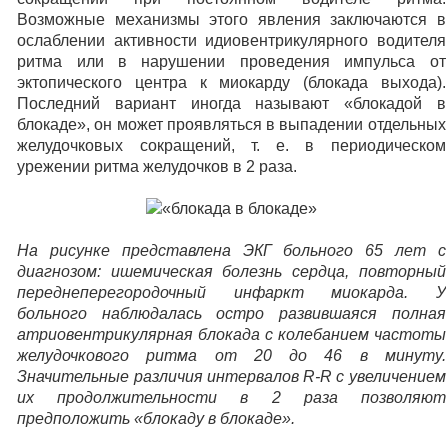
Возможные механизмы этого явления заключаются в
ослаблении активности идиовентрикулярного водителя
ритма или в нарушении проведения импульса от
эктопического центра к миокарду (блокада выхода).
Последний вариант иногда называют «блокадой в
блокаде», он может проявляться в выпадении отдельных
желудочковых сокращений, т. е. в периодическом
урежении ритма желудочков в 2 раза.
На рисунке представлена ЭКГ больного 65 лет с
диагнозом: ишемическая болезнь сердца, повторный
переднеперегородочный инфаркт миокарда. У
больного наблюдалась остро развившаяся полная
атриовентрикулярная блокада с колебанием частоты
желудочкового ритма от 20 до 46 в минуту.
Значительные различия интервалов R-R с увеличением
их продолжительности в 2 раза позволяют
предположить «блокаду в блокаде».