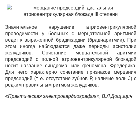
Значительное нарушение атриовентрикулярной
проводимости у больных с мерцательной аритмией
ведет к выраженной брадикардии (брадиаритмии). При
этом иногда наблюдаются даже периоды асистолии
желудочков. Сочетание мерцательной аритмии
предсердий с полной атриовентрикулярной блокадой
носит название синдрома, или феномена, Фредерика.
Для него характерно сочетание признаков мерцания
предсердий (т. е. отсутствие зубцов Р, наличие волн J) с
редким правильным ритмом желудочков.
«Практическая электрокардиография», В.Л.Дощицин