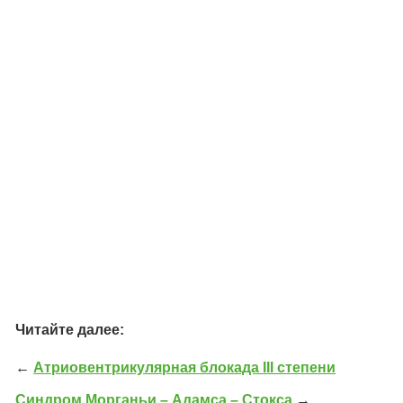
Читайте далее:
←
Атриовентрикулярная блокада III степени
Синдром Морганьи – Адамса – Стокса
→