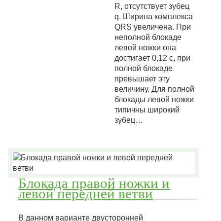
R, отсутствует зубец
q. Ширина комплекса
QRS увеличена. При
неполной блокаде
левой ножки она
достигает 0,12 с, при
полной блокаде
превышает эту
величину. Для полной
блокады левой ножки
типичны широкий
зубец…
Блокада правой ножки и
левой передней ветви
В данном варианте двусторонней