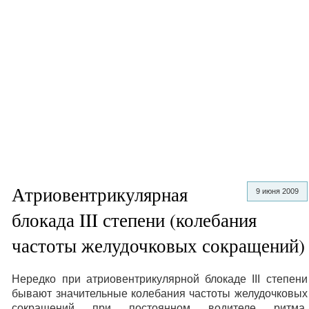
Атриовентрикулярная
9 июня 2009
блокада III степени (колебания
частоты желудочковых сокращений)
Нередко при атриовентрикулярной блокаде III степени
бывают значительные колебания частоты желудочковых
сокращений при постоянном водителе ритма.