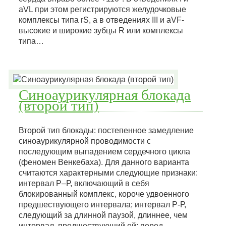
aVL при этом регистрируются желудочковые
комплексы типа rS, а в отведениях III и aVF-
высокие и широкие зубцы R или комплексы
типа…
Синоаурикулярная блокада
(второй тип)
Второй тип блокады: постепенное замедление
синоаурикулярной проводимости с
последующим выпадением сердечного цикла
(феномен Венкебаха). Для данного варианта
считаются характерными следующие признаки:
интервал Р–Р, включающий в себя
блокированный комплекс, короче удвоенного
предшествующего интервала; интервал Р-Р,
следующий за длинной паузой, длиннее, чем
интервал, предшествующий ей; перед