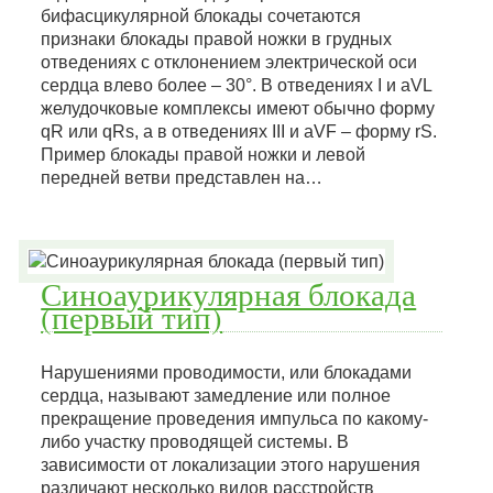
бифасцикулярной блокады сочетаются
признаки блокады правой ножки в грудных
отведениях с отклонением электрической оси
сердца влево более – 30°. В отведениях I и aVL
желудочковые комплексы имеют обычно форму
qR или qRs, а в отведениях III и aVF – форму rS.
Пример блокады правой ножки и левой
передней ветви представлен на…
Синоаурикулярная блокада
(первый тип)
Нарушениями проводимости, или блокадами
сердца, называют замедление или полное
прекращение проведения импульса по какому-
либо участку проводящей системы. В
зависимости от локализации этого нарушения
различают несколько видов расстройств