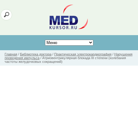
Главная
/
Библиотека доктора
/
Практическая электрокардиография
/
Нарушения
проведения импульса
/
Атриовентрикулярная блокада III степени (колебания
частоты желудочковых сокращений)