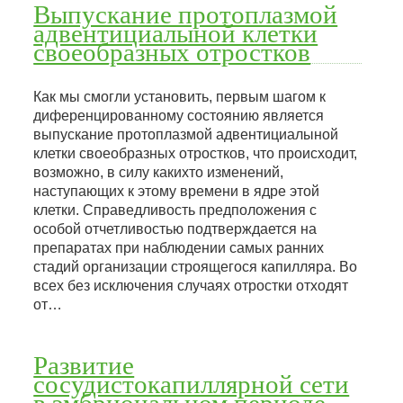
Выпускание протоплазмой
адвентициалыной клетки
своеобразных отростков
Как мы смогли установить, первым шагом к
диференцированному состоянию является
выпускание протоплазмой адвентициалыной
клетки своеобразных отростков, что происходит,
возможно, в силу какихто изменений,
наступающих к этому времени в ядре этой
клетки. Справедливость предположения с
особой отчетливостью подтверждается на
препаратах при наблюдении самых ранних
стадий организации строящегося капилляра. Во
всех без исключения случаях отростки отходят
от…
Развитие
сосудистокапиллярной сети
в эмбриональном периоде