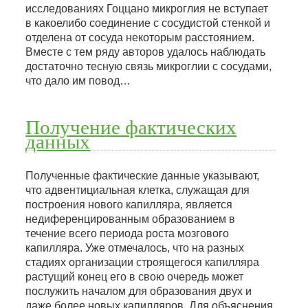
исследованиях Гоццано микроглия не вступает
в какоелибо соединение с сосудистой стенкой и
отделена от сосуда некоторым расстоянием.
Вместе с тем ряду авторов удалось наблюдать
достаточно тесную связь микроглии с сосудами,
что дало им повод…
Получение фактических
данных
Полученные фактические данные указывают,
что адвентициальная клетка, служащая для
построения нового капилляра, является
недиференцированным образованием в
течение всего периода роста мозгового
капилляра. Уже отмечалось, что на разных
стадиях организации строящегося капилляра
растущий конец его в свою очередь может
послужить началом для образования двух и
даже более новых капилляров. Для объяснения