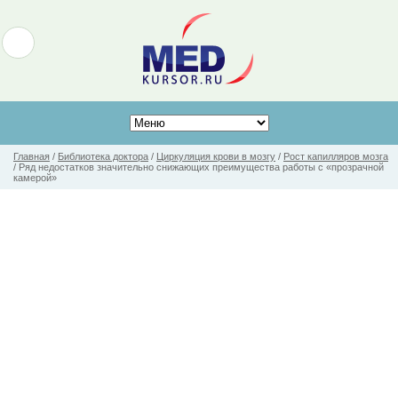
Главная
/
Библиотека доктора
/
Циркуляция крови в мозгу
/
Рост капилляров мозга
/
Ряд недостатков значительно снижающих преимущества работы с «прозрачной
камерой»