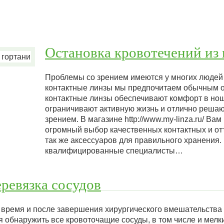
Остановка кровотечений из 
Проблемы со зрением имеются у многих людей
контактные линзы мы предпочитаем обычным о
контактные линзы обеспечивают комфорт в нош
ограничивают активную жизнь и отлично реша
зрением. В магазине http://www.my-linza.ru/ Ва
огромный выбор качественных контактных и от
так же аксессуаров для правильного хранения
квалифицированные специалисты…
ревязка сосудов
 время и после завершения хирургического вмешательства 
я обнаружить все кровоточащие сосуды, в том числе и мел