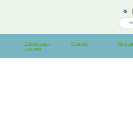
а
Сексуальное
Прогресс
Питани
здоровье