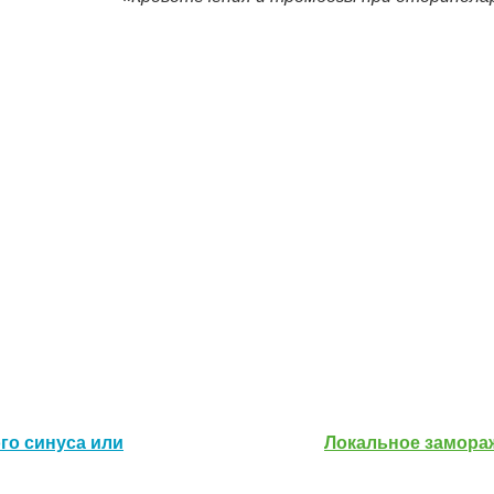
го синуса или
Локальное замора