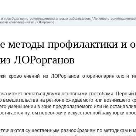
 и тромбозы при оториноларингологических заболеваниях
/
Лечение оториноларинголо
новки кровотечений из ЛОРорганов
е методы профилактики и о
 из ЛОРорганов
вки кровотечений из ЛОРорганов оториноларингологи и
ача может решаться двумя основными способами. Первый и
 вмешательства на регионе ожидаемого или возникшего кр
 его уменьшении в зоне предполагаемого или не останавл
остигается путем перевязки и искусственной закупорки про
отличаются существенным разнообразием по методикам и м